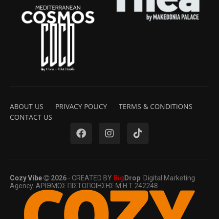
ABOUT US
PRIVACY POLICY
TERMS & CONDITIONS
CONTACT US
Cozy Vibe
2026
- CREATED BY
Big
Drop
. Digital Marketing
Agency. ΑΡΙΘΜΟΣ ΠΙΣΤΟΠΟΙΗΣΗΣ Μ.Η.Τ 242248