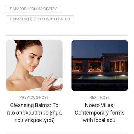
ΠΑΡΑΓΩΓΗ ΕΘΝΙΚΟ ΘΕΑΤΡΟ
ΠΑΡΑΣΤΑΣΕΙΣ ΣΤΟ ΕΘΝΙΚΟ ΘΕΑΤΡΟ
PREVIOUS POST
NEXT POST
Cleansing Balms: Το
Noero Villas:
πιο απολαυστικό βήμα
Contemporary forms
του ντεμακιγιάζ
with local soul