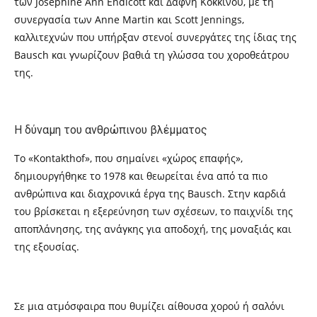
των Josephine Ann Endicott και Δάφνη Κόκκινου, με τη
συνεργασία των Anne Martin και Scott Jennings,
καλλιτεχνών που υπήρξαν στενοί συνεργάτες της ίδιας της
Bausch και γνωρίζουν βαθιά τη γλώσσα του χοροθεάτρου
της.
Η δύναμη του ανθρώπινου βλέμματος
Το «Kontakthof», που σημαίνει «χώρος επαφής»,
δημιουργήθηκε το 1978 και θεωρείται ένα από τα πιο
ανθρώπινα και διαχρονικά έργα της Bausch. Στην καρδιά
του βρίσκεται η εξερεύνηση των σχέσεων, το παιχνίδι της
αποπλάνησης, της ανάγκης για αποδοχή, της μοναξιάς και
της εξουσίας.
Σε μια ατμόσφαιρα που θυμίζει αίθουσα χορού ή σαλόνι