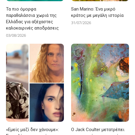
Τα πιο όμορφα
San Marino: Ένα μικρό
παραθαλάσσια χωριά της
κράτος με μεγάλη ιστορία
Ελλάδας για αξέχαστες
31/07/2026
καλοκαιρινές αποδράσεις
03/08/2026
«Εμείς μαζί δεν χάνουμε»:
Ο Jack Coulter μετατρέπει