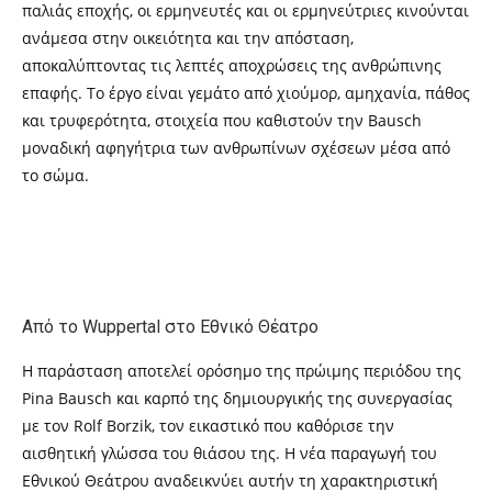
παλιάς εποχής, οι ερμηνευτές και οι ερμηνεύτριες κινούνται
ανάμεσα στην οικειότητα και την απόσταση,
αποκαλύπτοντας τις λεπτές αποχρώσεις της ανθρώπινης
επαφής. Το έργο είναι γεμάτο από χιούμορ, αμηχανία, πάθος
και τρυφερότητα, στοιχεία που καθιστούν την Bausch
μοναδική αφηγήτρια των ανθρωπίνων σχέσεων μέσα από
το σώμα.
Από το Wuppertal στο Εθνικό Θέατρο
Η παράσταση αποτελεί ορόσημο της πρώιμης περιόδου της
Pina Bausch και καρπό της δημιουργικής της συνεργασίας
με τον Rolf Borzik, τον εικαστικό που καθόρισε την
αισθητική γλώσσα του θιάσου της. Η νέα παραγωγή του
Εθνικού Θεάτρου αναδεικνύει αυτήν τη χαρακτηριστική