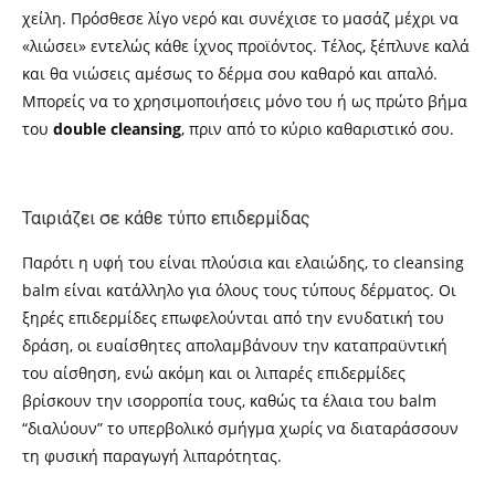
χείλη. Πρόσθεσε λίγο νερό και συνέχισε το μασάζ μέχρι να
«λιώσει» εντελώς κάθε ίχνος προϊόντος. Τέλος, ξέπλυνε καλά
και θα νιώσεις αμέσως το δέρμα σου καθαρό και απαλό.
Μπορείς να το χρησιμοποιήσεις μόνο του ή ως πρώτο βήμα
του
double cleansing
, πριν από το κύριο καθαριστικό σου.
Ταιριάζει σε κάθε τύπο επιδερμίδας
Παρότι η υφή του είναι πλούσια και ελαιώδης, το cleansing
balm είναι κατάλληλο για όλους τους τύπους δέρματος. Οι
ξηρές επιδερμίδες επωφελούνται από την ενυδατική του
δράση, οι ευαίσθητες απολαμβάνουν την καταπραϋντική
του αίσθηση, ενώ ακόμη και οι λιπαρές επιδερμίδες
βρίσκουν την ισορροπία τους, καθώς τα έλαια του balm
“διαλύουν” το υπερβολικό σμήγμα χωρίς να διαταράσσουν
τη φυσική παραγωγή λιπαρότητας.