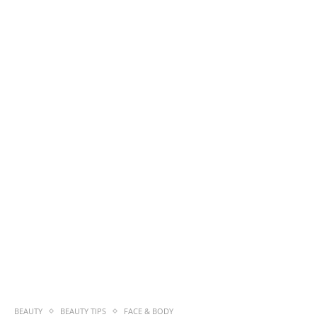
BEAUTY
BEAUTY TIPS
FACE & BODY