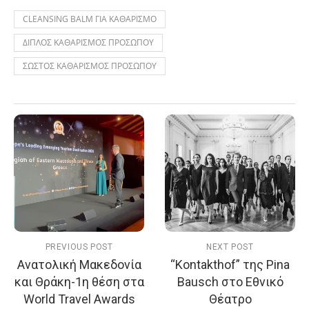
CLEANSING BALM ΓΙΑ ΚΑΘΑΡΙΣΜΟ
ΔΙΠΛΟΣ ΚΑΘΑΡΙΣΜΟΣ ΠΡΟΣΩΠΟΥ
ΣΩΣΤΟΣ ΚΑΘΑΡΙΣΜΟΣ ΠΡΟΣΩΠΟΥ
PREVIOUS POST
NEXT POST
Ανατολική Μακεδονία
“Kontakthof” της Pina
και Θράκη-1η θέση στα
Bausch στο Εθνικό
World Travel Awards
Θέατρο