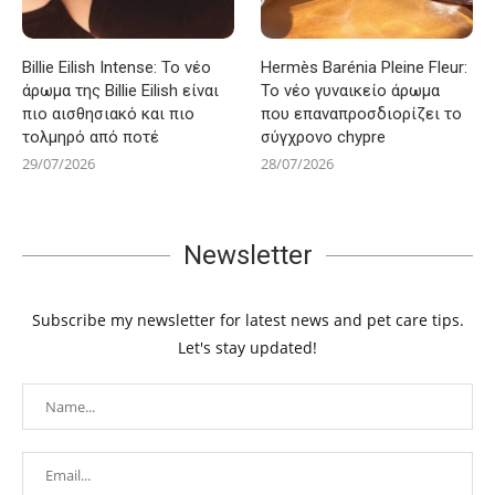
Billie Eilish Intense: Το νέο
Hermès Barénia Pleine Fleur:
άρωμα της Billie Eilish είναι
Το νέο γυναικείο άρωμα
πιο αισθησιακό και πιο
που επαναπροσδιορίζει το
τολμηρό από ποτέ
σύγχρονο chypre
29/07/2026
28/07/2026
Newsletter
Subscribe my newsletter for latest news and pet care tips.
Let's stay updated!