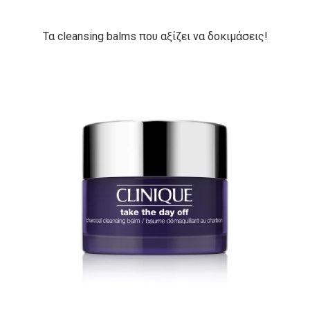
Τα cleansing balms που αξίζει να δοκιμάσεις!