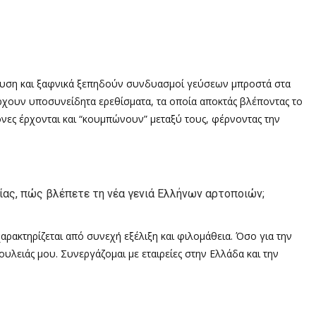
ευση και ξαφνικά ξεπηδούν συνδυασμοί γεύσεων μπροστά στα
ρχουν υποσυνείδητα ερεθίσματα, τα οποία αποκτάς βλέποντας το
κόνες έρχονται και “κουμπώνουν” μεταξύ τους, φέρνοντας την
ίας, πώς βλέπετε τη νέα γενιά Ελλήνων αρτοποιών;
αρακτηρίζεται από συνεχή εξέλιξη και φιλομάθεια. Όσο για την
υλειάς μου. Συνεργάζομαι με εταιρείες στην Ελλάδα και την