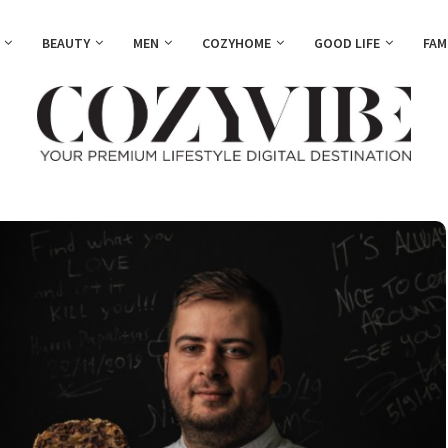
BEAUTY
MEN
COZYHOME
GOOD LIFE
FAM