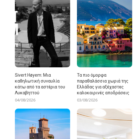
Sivert Høyem: Μια
Τα πιο όμορφα
καθηλωτική συναυλία
παραθαλάσσια χωριά της
κάτω από τα αστέρια του
Ελλάδας για αξέχαστες
Λυκαβηττού
καλοκαιρινές αποδράσεις
04/08/2026
03/08/2026