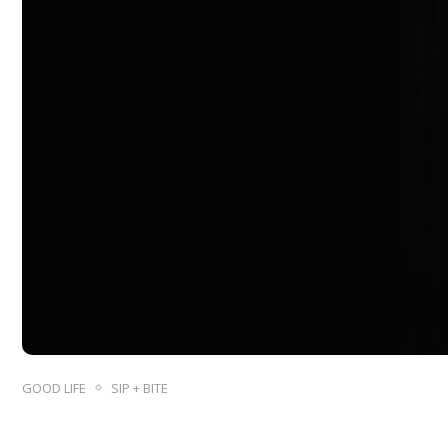
GOOD LIFE
SIP + BITE