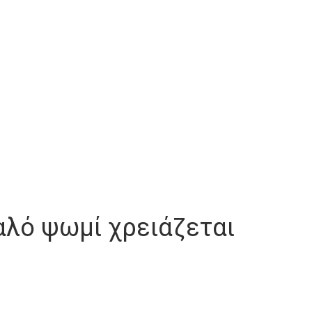
αλό ψωμί χρειάζεται