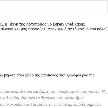
ΟΣ, η Τέχνη της Αρτοποιίας”, ο
Bakery Chef
Χάρης
α άλευρα και μας παρασύρει στον ευωδιαστό κόσμο του καλού
του βήματα στον χώρο της αρτοποιίας στον ξυλόφουρνο της
ανάμεσα σε άλευρα και ζύμες, στο οικογενειακό αρτοποιείο. Με
ε καλοκαίρι, έπαιρνα τη θέση μου στο εργαστήριο.
θα ακολουθούσα. Για εμένα, το να είσαι αρτοποιός σημαίνει