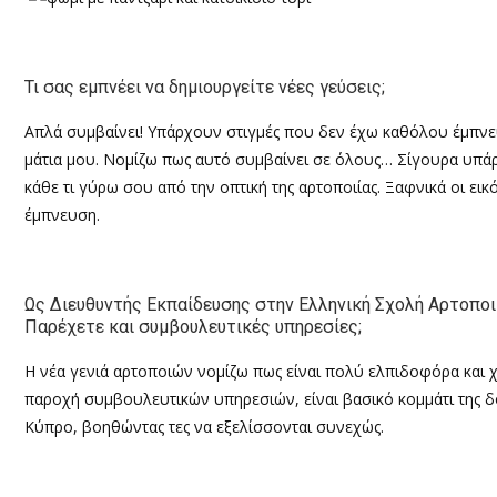
Τι σας εμπνέει να δημιουργείτε νέες γεύσεις;
Απλά συμβαίνει! Υπάρχουν στιγμές που δεν έχω καθόλου έμπν
μάτια μου. Νομίζω πως αυτό συμβαίνει σε όλους… Σίγουρα υπά
κάθε τι γύρω σου από την οπτική της αρτοποιίας. Ξαφνικά οι ει
έμπνευση.
Ως Διευθυντής Εκπαίδευσης στην Ελληνική Σχολή Αρτοποι
Παρέχετε και συμβουλευτικές υπηρεσίες;
Η νέα γενιά αρτοποιών νομίζω πως είναι πολύ ελπιδοφόρα και χ
παροχή συμβουλευτικών υπηρεσιών, είναι βασικό κομμάτι της δο
Κύπρο, βοηθώντας τες να εξελίσσονται συνεχώς.