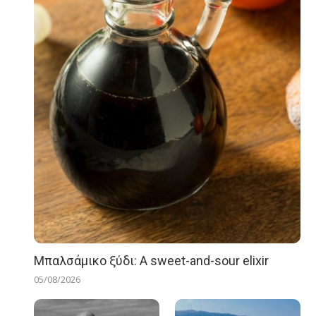
Μπαλσάμικο ξύδι: A sweet-and-sour elixir
05/08/2026