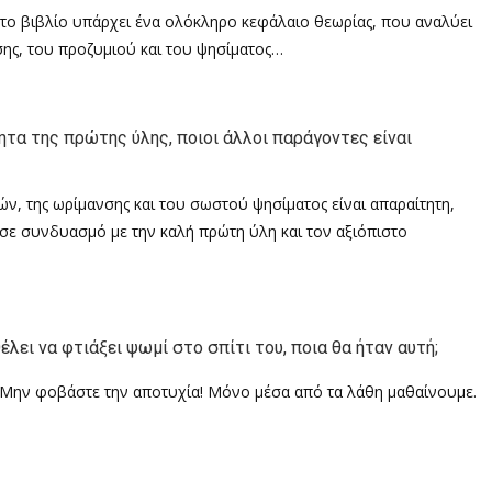
στο βιβλίο υπάρχει ένα ολόκληρο κεφάλαιο θεωρίας, που αναλύει
σης, του προζυμιού και του ψησίματος…
τητα της πρώτης ύλης, ποιοι άλλοι παράγοντες είναι
ν, της ωρίμανσης και του σωστού ψησίματος είναι απαραίτητη,
 σε συνδυασμό με την καλή πρώτη ύλη και τον αξιόπιστο
λει να φτιάξει ψωμί στο σπίτι του, ποια θα ήταν αυτή;
. Μην φοβάστε την αποτυχία! Μόνο μέσα από τα λάθη μαθαίνουμε.