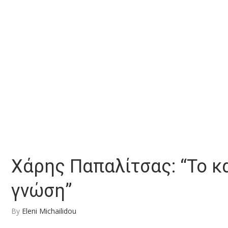
Χάρης Παπαλίτσας: “Το κ
γνώση”
By
Eleni Michailidou