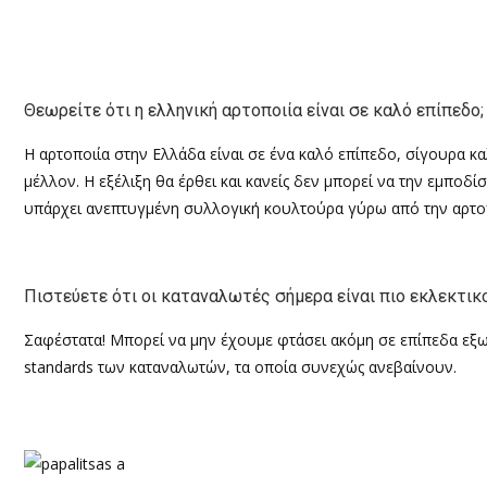
Θεωρείτε ότι η ελληνική αρτοποιία είναι σε καλό επίπεδο;
Η αρτοποιία στην Ελλάδα είναι σε ένα καλό επίπεδο, σίγουρα κα
μέλλον. Η εξέλιξη θα έρθει και κανείς δεν μπορεί να την εμποδί
υπάρχει ανεπτυγμένη συλλογική κουλτούρα γύρω από την αρτοπ
Πιστεύετε ότι οι καταναλωτές σήμερα είναι πιο εκλεκτικ
Σαφέστατα! Μπορεί να μην έχουμε φτάσει ακόμη σε επίπεδα εξωτ
standards
των καταναλωτών, τα οποία συνεχώς ανεβαίνουν.