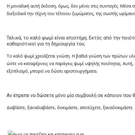
Η μοναδική αυτή έκδοση, όμως, δεν μένει στις συνταγές. Μέσα 
διεξοδικά την τέχνη του τέλειου ζυμώματος, της σωστής ωρίμαν
Τελικά, το καλό ψωμί είναι επιστήμη; Εκτός από την ποιό
καθοριστικοί για τη δημιουργία του;
Το καλό ψωμί χρειάζεται γνώση. Η βαθιά γνώση των πρώτων υλώ
ώστε να καταφέρνεις να παράγεις ψωμί υψηλής ποιότητας. Αυτή,
εξοπλισμό, μπορεί να δώσει αριστουργήματα.
Αν έπρεπε να δώσετε μόνο μία συμβουλή σε κάποιον που θέ
Διαβάστε, ξαναδιαβάστε, δοκιμάστε, αποτύχετε, ξαναδοκιμάστε