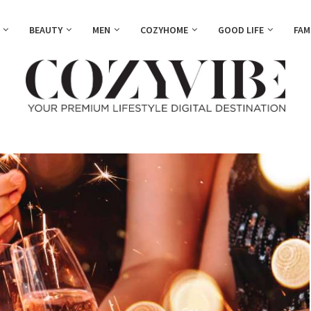
BEAUTY
MEN
COZYHOME
GOOD LIFE
FAM