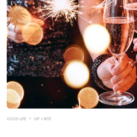
GOOD LIFE
SIP + BITE