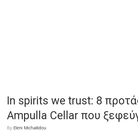
In spirits we trust: 8 πρ
Ampulla Cellar που ξεφεύ
By
Eleni Michailidou