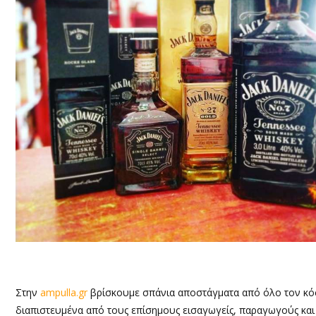
Στην
ampulla
.
gr
βρίσκουμε σπάνια αποστάγματα από όλο τον κόσ
διαπιστευμένα από τους επίσημους εισαγωγείς, παραγωγούς και 