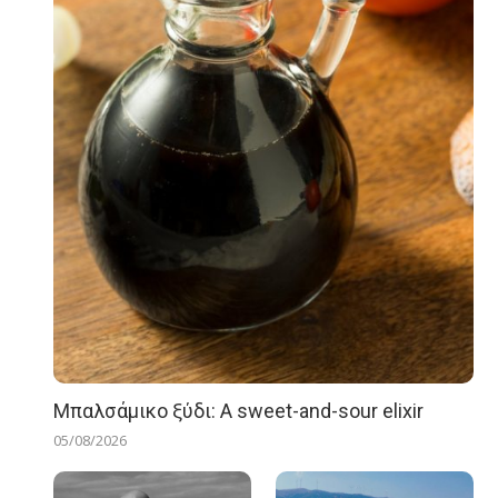
Μπαλσάμικο ξύδι: A sweet-and-sour elixir
05/08/2026