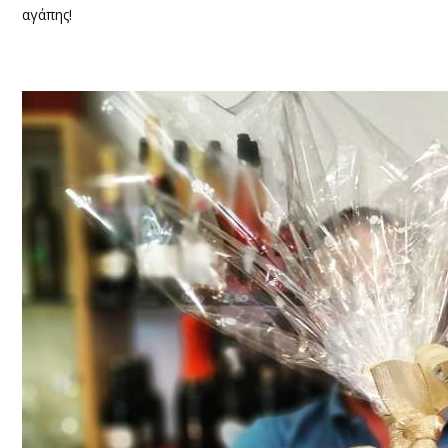
αγάπης!