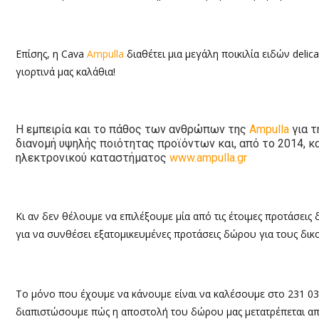
Επίσης, η C
ava
Ampulla
διαθέτει μια μεγάλη ποικιλία ειδών
delic
γιορτινά μας καλάθια!
Η εμπειρία και το πάθος των ανθρώπων της
Ampulla
για 
διανομή υψηλής ποιότητας προϊόντων και, από το 2014, 
ηλεκτρονικού καταστήματος
www
.
ampulla
.
gr
Κι αν δεν θέλουμε να επιλέξουμε μία από τις έτοιμες προτάσεις
για να συνθέσει εξατομικευμένες προτάσεις δώρου για τους δικ
Το μόνο που έχουμε να κάνουμε είναι να καλέσουμε στο 231 030 
διαπιστώσουμε πώς η αποστολή του δώρου μας μετατρέπεται α