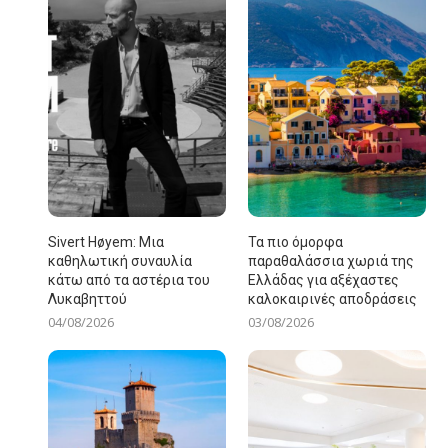
Sivert Høyem: Μια
Τα πιο όμορφα
καθηλωτική συναυλία
παραθαλάσσια χωριά της
κάτω από τα αστέρια του
Ελλάδας για αξέχαστες
Λυκαβηττού
καλοκαιρινές αποδράσεις
04/08/2026
03/08/2026