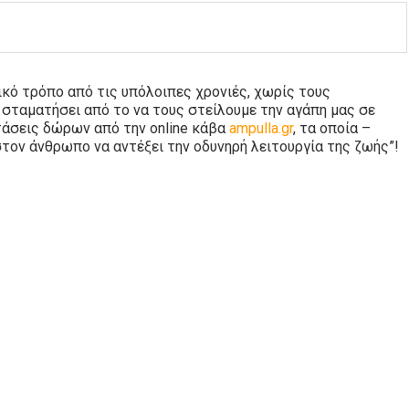
κό τρόπο από τις υπόλοιπες χρονιές, χωρίς τους
 σταματήσει από το να τους στείλουμε την αγάπη μας σε
οτάσεις δώρων από την
online
κάβα
ampulla
.
gr
, τα οποία –
στον άνθρωπο να αντέξει την οδυνηρή λειτουργία της ζωής”!