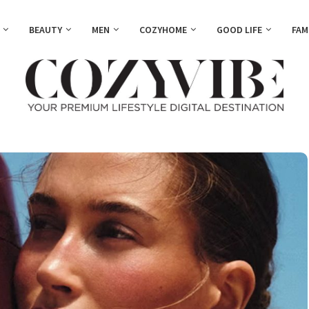
BEAUTY
MEN
COZYHOME
GOOD LIFE
FAM