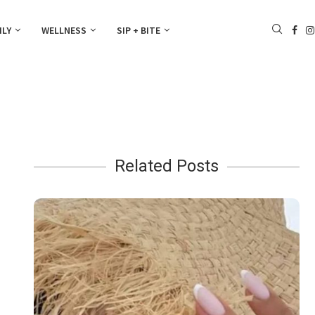
ILY
WELLNESS
SIP + BITE
Related Posts