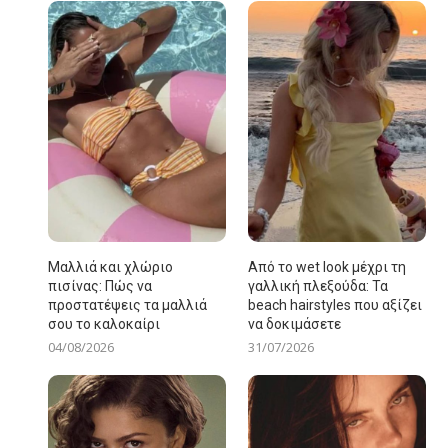
Μαλλιά και χλώριο
Από το wet look μέχρι τη
πισίνας: Πώς να
γαλλική πλεξούδα: Τα
προστατέψεις τα μαλλιά
beach hairstyles που αξίζει
σου το καλοκαίρι
να δοκιμάσετε
04/08/2026
31/07/2026