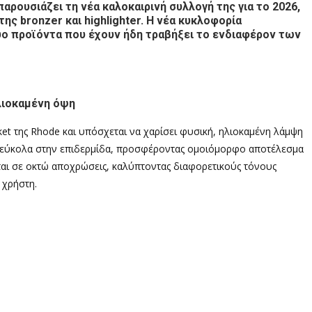
παρουσιάζει τη νέα καλοκαιρινή συλλογή της για το 2026,
ς bronzer και highlighter. Η νέα κυκλοφορία
 δύο προϊόντα που έχουν ήδη τραβήξει το ενδιαφέρον των
ηλιοκαμένη όψη
ket της Rhode και υπόσχεται να χαρίσει φυσική, ηλιοκαμένη λάμψη
ι εύκολα στην επιδερμίδα, προσφέροντας ομοιόμορφο αποτέλεσμα
θεται σε οκτώ αποχρώσεις, καλύπτοντας διαφορετικούς τόνους
 χρήστη.