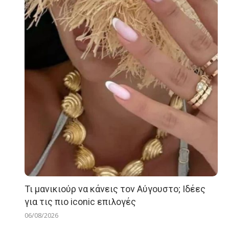
Τι μανικιούρ να κάνεις τον Αύγουστο; Ιδέες
για τις πιο iconic επιλογές
06/08/2026