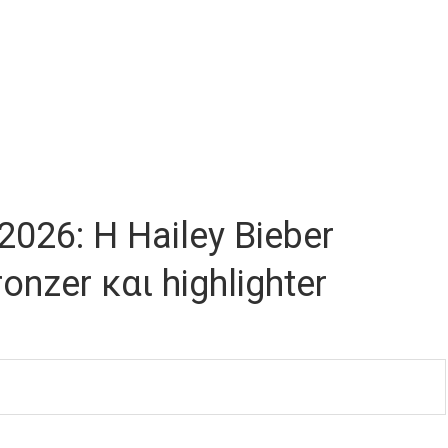
026: Η Hailey Bieber
nzer και highlighter