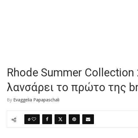
Rhode Summer Collection 2
λανσάρει το πρώτο της bro
By
Evaggelia Papapaschali
0