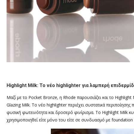
Highlight Milk: Το νέο highlighter για λαμπερή επιδερμί
Μαζί με το Pocket Bronze, η Rhode παρουσιάζει και το Highligh
Glazing Milk. Το νέο highlighter περιέχει συστατικά περιποίηση
φυσική φωτεινότητα και δροσερό φινίρισμα. Το Highlight Milk κ
χρησιμοποιηθεί είτε μόνο του είτε σε συνδυασμό με foundation 