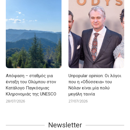
Απόφαση – σταθμός για
Unpopular opinion: Οι λόγοι
ένταξη του Ολύμπου στον
που η «Οδύσσεια» του
Κατάλογο Παγκόσμιας
Νόλαν είναι μία πολύ
Κληρονομιάς της UNESCO
μεγάλη ταινία
28/07/2026
27/07/2026
Newsletter