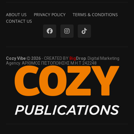
ABOUT US
PRIVACY POLICY
TERMS & CONDITIONS
CONTACT US
Cozy Vibe
2026
- CREATED BY
Big
Drop
. Digital Marketing
Agency. ΑΡΙΘΜΟΣ ΠΙΣΤΟΠΟΙΗΣΗΣ Μ.Η.Τ 242248