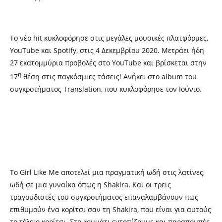
Το νέο hit κυκλοφόρησε στις μεγάλες μουσικές πλατφόρμες,
YouTube και Spotify, στις 4 Δεκεμβρίου 2020. Μετράει ήδη
27 εκατομμύρια προβολές στο YouTube και βρίσκεται στην
η
17
θέση στις παγκόσμιες τάσεις! Ανήκει στο album του
συγκροτήματος Translation, που κυκλοφόρησε τον Ιούνιο.
Το Girl Like Me αποτελεί μια πραγματική ωδή στις λατίνες,
ωδή σε μια γυναίκα όπως η Shakira. Και οι τρεις
τραγουδιστές του συγκροτήματος επαναλαμβάνουν πως
επιθυμούν ένα κορίτσι σαν τη Shakira, που είναι για αυτούς
το τέλειο κορίτσι. Στο κομμάτι εντοπίζουμε και παραπομπές