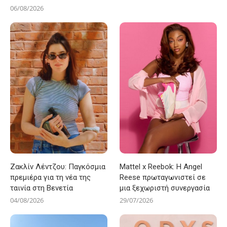
06/08/2026
Ζακλίν Λέντζου: Παγκόσμια
Mattel x Reebok: Η Angel
πρεμιέρα για τη νέα της
Reese πρωταγωνιστεί σε
ταινία στη Βενετία
μια ξεχωριστή συνεργασία
04/08/2026
29/07/2026