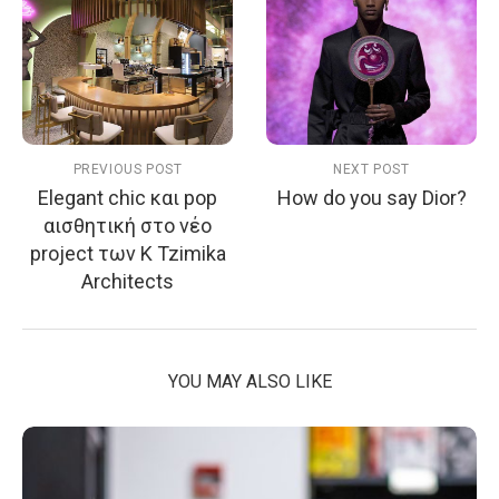
PREVIOUS POST
NEXT POST
Elegant chic και pop
How do you say Dior?
αισθητική στο νέο
project των K Tzimika
Architects
YOU MAY ALSO LIKE