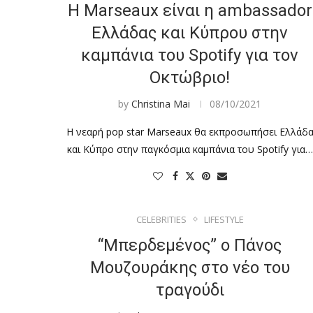
Η Marseaux είναι η ambassador
Ελλάδας και Κύπρου στην
καμπάνια του Spotify για τον
Οκτώβριο!
by
Christina Mai
08/10/2021
Η νεαρή pop star Marseaux θα εκπροσωπήσει Ελλάδ
και Κύπρο στην παγκόσμια καμπάνια του Spotify για…
CELEBRITIES
LIFESTYLE
“Μπερδεμένος” ο Πάνος
Μουζουράκης στο νέο του
τραγούδι