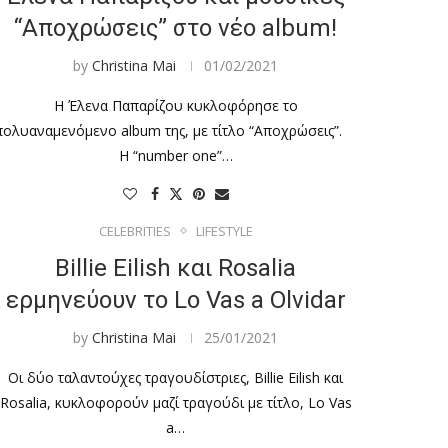
“Αποχρώσεις” στο νέο album!
by
Christina Mai
01/02/2021
Η Έλενα Παπαρίζου κυκλοφόρησε το
πολυαναμενόμενο album της, με τίτλο “Αποχρώσεις”.
Η “number one”…
CELEBRITIES
LIFESTYLE
Billie Eilish και Rosalia
ερμηνεύουν το Lo Vas a Olvidar
by
Christina Mai
25/01/2021
Οι δύο ταλαντούχες τραγουδίστριες, Billie Eilish και
Rosalia, κυκλοφορούν μαζί τραγούδι με τίτλο, Lo Vas
a…