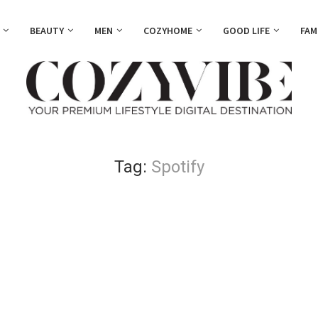
BEAUTY
MEN
COZYHOME
GOOD LIFE
FAM
Tag:
Spotify