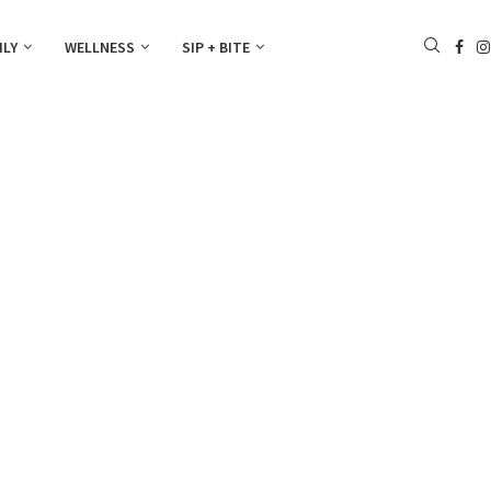
ILY
WELLNESS
SIP + BITE