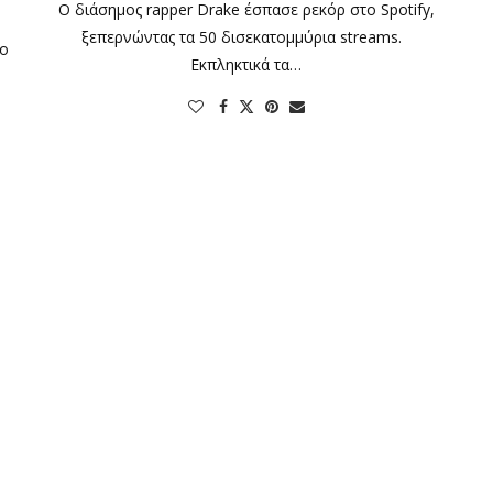
Ο διάσημος rapper Drake έσπασε ρεκόρ στο Spotify,
ξεπερνώντας τα 50 δισεκατομμύρια streams.
το
Εκπληκτικά τα…