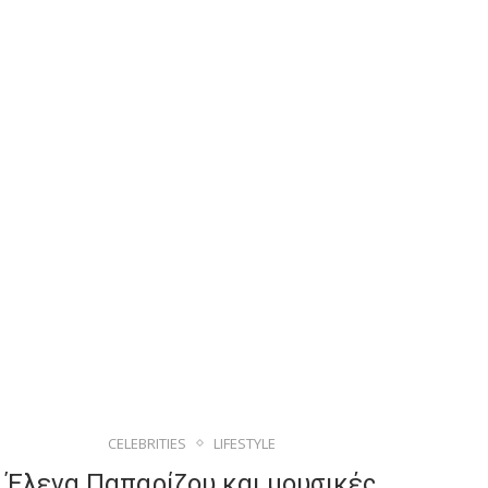
CELEBRITIES
LIFESTYLE
Έλενα Παπαρίζου και μουσικές