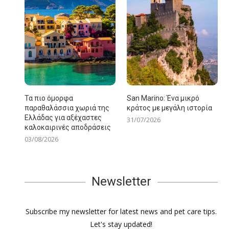
Τα πιο όμορφα
San Marino: Ένα μικρό
παραθαλάσσια χωριά της
κράτος με μεγάλη ιστορία
Ελλάδας για αξέχαστες
31/07/2026
καλοκαιρινές αποδράσεις
03/08/2026
Newsletter
Subscribe my newsletter for latest news and pet care tips.
Let's stay updated!