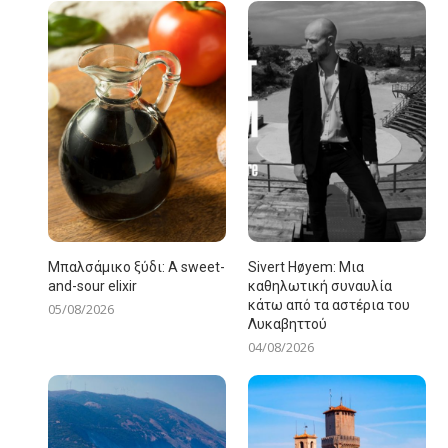
Μπαλσάμικο ξύδι: A sweet-
Sivert Høyem: Μια
and-sour elixir
καθηλωτική συναυλία
κάτω από τα αστέρια του
05/08/2026
Λυκαβηττού
04/08/2026