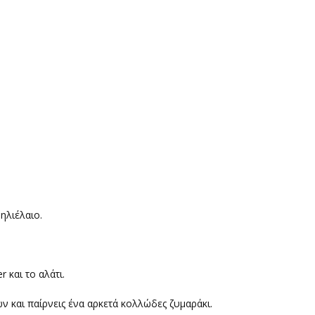
ηλιέλαιο.
er
και το αλάτι.
ν και παίρνεις ένα αρκετά κολλώδες ζυμαράκι.