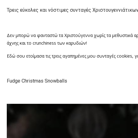
Τρεις εύκολες και νόστιμες συνταγές Χριστουγεννιάτικω
Δεν μπορώ να φανταστώ τα Χριστούγεννα χωρίς τα μεθυστικά αρώ
άχνης και το
crunchiness
των καρυδιών!
Εδώ σου ετοίμασα τις τρεις αγαπημένες μου συνταγές
cookies,
γ
Fudge Christmas Snowballs