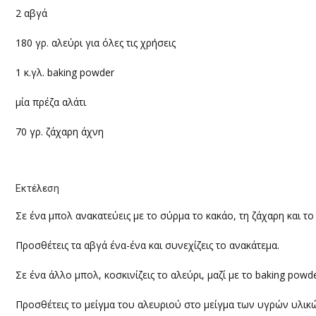
2 αβγά
180 γρ. αλεύρι για όλες τις χρήσεις
1 κ.γλ.
baking powder
μία πρέζα αλάτι
70 γρ. ζάχαρη άχνη
Εκτέλεση
Σε ένα μπολ ανακατεύεις με το σύρμα το κακάο, τη ζάχαρη και το 
Προσθέτεις τα αβγά ένα-ένα και συνεχίζεις το ανακάτεμα.
Σε ένα άλλο μπολ, κοσκινίζεις το αλεύρι, μαζί με το
baking powd
Προσθέτεις το μείγμα του αλευριού στο μείγμα των υγρών υλικώ