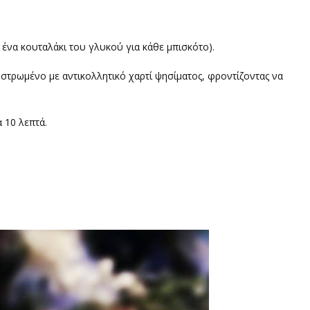
ε ένα κουταλάκι του γλυκού για κάθε μπισκότο).
 στρωμένο με αντικολλητικό χαρτί ψησίματος, φροντίζοντας να
α 10 λεπτά.