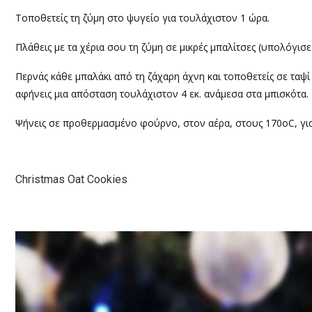
Τοποθετείς τη ζύμη στο ψυγείο για τουλάχιστον 1 ώρα.
Πλάθεις με τα χέρια σου τη ζύμη σε μικρές μπαλίτσες (υπολόγισ
Περνάς κάθε μπαλάκι από τη ζάχαρη άχνη και τοποθετείς σε ταψί
αφήνεις μια απόσταση τουλάχιστον 4 εκ. ανάμεσα στα μπισκότα.
Ψήνεις σε προθερμασμένο φούρνο, στον αέρα, στους 170ο
C,
γι
Christmas Oat Cookies