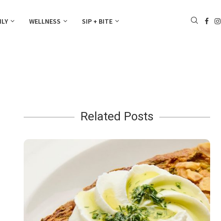
ILY
WELLNESS
SIP + BITE
Related Posts