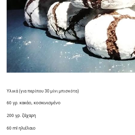
Υλικά (για περίπου 30 μίνι μπισκότα)
60 γρ. κακάο, κοσκινισμένο
200 γρ. ζάχαρη
60
ml
ηλιέλαιο