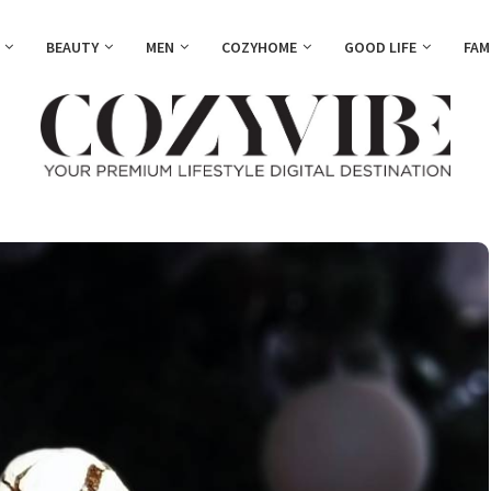
BEAUTY
MEN
COZYHOME
GOOD LIFE
FAM