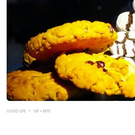
GOOD LIFE
SIP + BITE