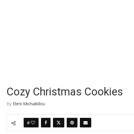
Cozy Christmas Cookies
By
Eleni Michailidou
0