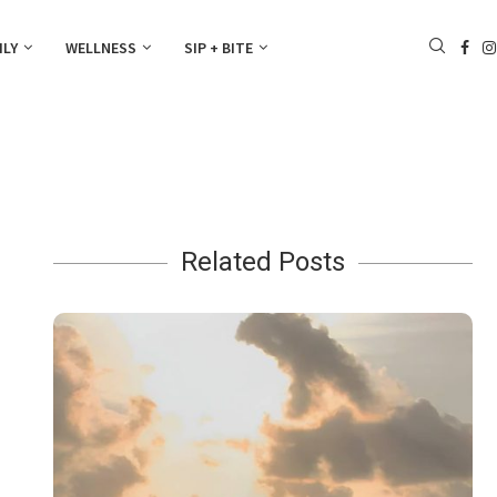
ILY
WELLNESS
SIP + BITE
Related Posts