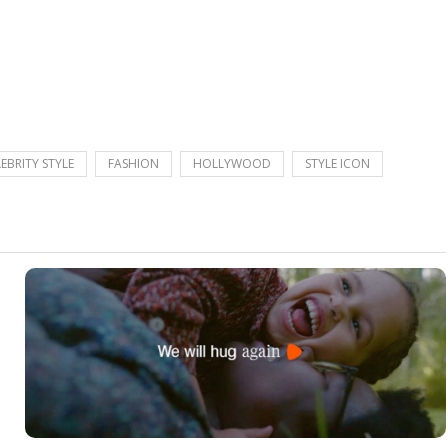
EBRITY STYLE
FASHION
HOLLYWOOD
STYLE ICON