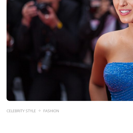
CELEBRITY STYLE
FASHION