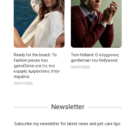
Ready for the beach: Τα
Tom Holland: Ο σύγχρονος
fashion pieces που
gentleman του Hollywood
χρειάζεσαι για τις πιο
30/07/2026
κομψές εμφανίσεις στην
παραλία
30/07/2026
Newsletter
Subscribe my newsletter for latest news and pet care tips.