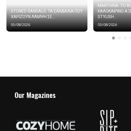
ΜΑΝΤΗΛΙΑ: ΤΟ 
STONED SANDALS: ΤΑ ΣΑΝΔΑΛΙΑ ΠΟΥ
ΚΑΛΟΚΑΙΡΙΝΟ ΑΞ
ΧΑΡΙΖΟΥΝ ΛΑΜΨΗ ΣΕ...
STYLISH...
05/08/2026
03/08/2026
Our Magazines