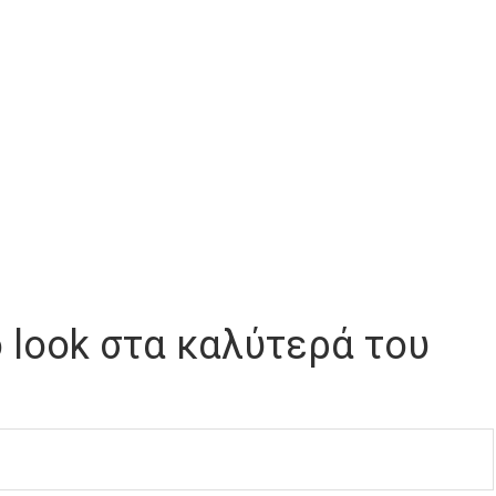
ο look στα καλύτερά του