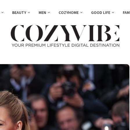
BEAUTY
MEN
COZYHOME
GOOD LIFE
FAM