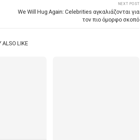
NEXT POST
We Will Hug Again: Celebrities αγκαλιάζονται για
τον πιο όμορφο σκοπό
 ALSO LIKE