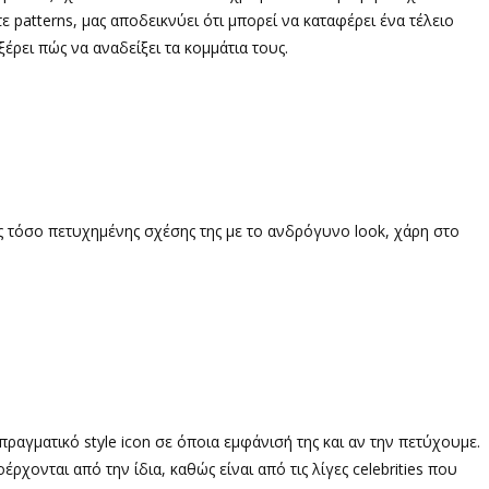
ε patterns, μας αποδεικνύει ότι μπορεί να καταφέρει ένα τέλειο
έρει πώς να αναδείξει τα κομμάτια τους.
 τόσο πετυχημένης σχέσης της με το ανδρόγυνο look, χάρη στο
 πραγματικό style icon σε όποια εμφάνισή της και αν την πετύχουμε.
έρχονται από την ίδια, καθώς είναι από τις λίγες celebrities που