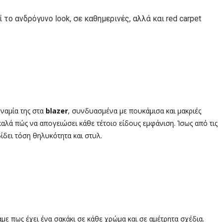
 το ανδρόγυνο look, σε καθημερινές, αλλά και red carpet
υναμία της στα
blazer
, συνδυασμένα με πουκάμισα και μακριές
καλά πώς να απογειώσει κάθε τέτοιο είδους εμφάνιση. Ίσως από τις
δει τόση θηλυκότητα και στυλ.
με πως έχει ένα σακάκι σε κάθε χρώμα και σε αμέτρητα σχέδια.