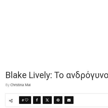
Blake Lively: Το ανδρόγυν
By
Christina Mai
0