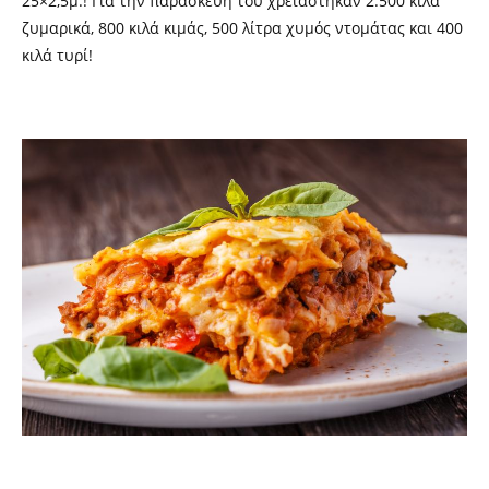
25×2,5μ.! Για την παρασκευή του χρειάστηκαν
2.500 κιλά
ζυμαρικά, 800 κιλά κιμάς, 500 λίτρα χυμός ντομάτας και 400
κιλά τυρί!