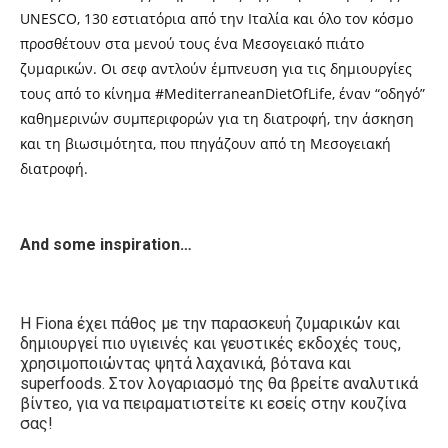
UNESCO, 130 εστιατόρια από την
Ιταλία και όλο τον κόσμο
προσθέτουν στα μενού τους ένα Μεσογειακό πιάτο
ζυμαρικών. Οι σεφ αντλούν έμπνευση για τις δημιουργίες
τους από το κίνημα #MediterraneanDietOfLife, έναν “οδηγό”
καθημερινών συμπεριφορών για τη διατροφή, την άσκηση
και τη βιωσιμότητα, που πηγάζουν από τη Μεσογειακή
διατροφή.
And some inspiration…
H Fiona
έχει πάθος με την παρασκευή ζυμαρικών και
δημιουργεί πιο υγιεινές και γευστικές εκδοχές τους,
χρησιμοποιώντας ψητά λαχανικά, βότανα και
superfoods.
Στον λογαριασμό της θα βρείτε αναλυτικά
βίντεο, για να πειραματιστείτε κι εσείς στην κουζίνα
σας!