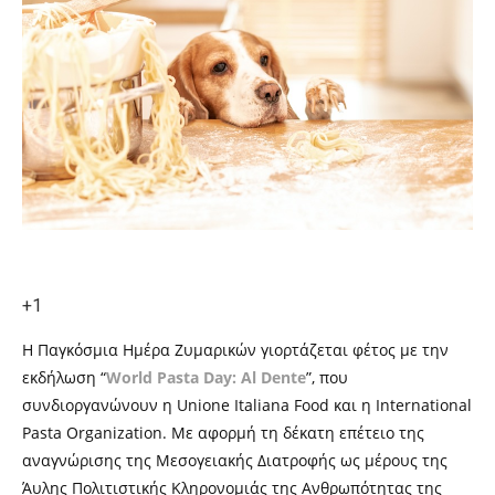
+1
Η Παγκόσμια Ημέρα Ζυμαρικών γιορτάζεται φέτος με την
εκδήλωση “
World Pasta Day: Al Dente
”,
που
συνδιοργανώνουν η Unione Italiana Food και η International
Pasta Organization. Με αφορμή τη δέκατη επέτειο της
αναγνώρισης της Μεσογειακής Διατροφής ως μέρους της
Ά
υλης Πολιτιστικής Κληρονομιάς της Ανθρωπότητας της