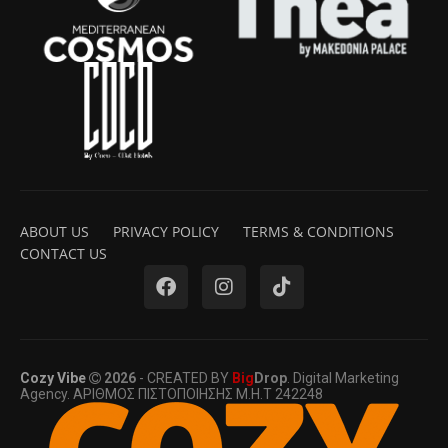
ABOUT US
PRIVACY POLICY
TERMS & CONDITIONS
CONTACT US
Cozy Vibe
2026
- CREATED BY
Big
Drop
. Digital Marketing
Agency. ΑΡΙΘΜΟΣ ΠΙΣΤΟΠΟΙΗΣΗΣ Μ.Η.Τ 242248