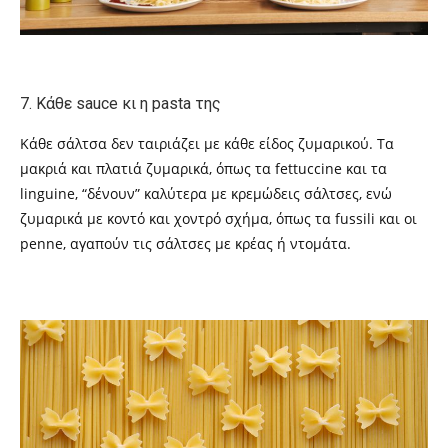
7. Κάθε
sauce
κι η
pasta
της
Κάθε σάλτσα δεν ταιριάζει με κάθε είδος ζυμαρικού. Τα
μακριά και πλατιά ζυμαρικά, όπως τα
fettuccine
και τα
linguine, “
δένουν” καλύτερα με κρεμώδεις σάλτσες, ενώ
ζυμαρικά με κοντό και χοντρό σχήμα, όπως τα
fussili
και οι
penne,
αγαπούν τις σάλτσες με κρέας ή ντομάτα.