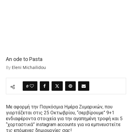
An ode to Pasta
By
Eleni Michailidou
0
Με αφορμή την Παγκόσμια Ημέρα Ζυμαρικών, που
γιορτάζεται στις 25 Οκτωβρίου, “σερβίρουμε”
9
+1
ενδιαφέροντα στοιχεία για την αγαπημένη τροφή και 5
“χορταστικά”
instagram accounts
για να εμπνευστείτε
τις επόμενες δημιουργίες σας!