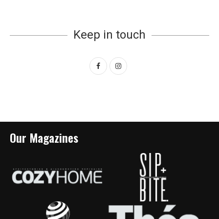
Keep in touch
Our Magazines