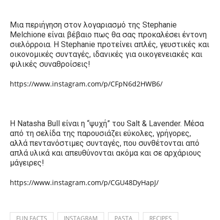
Μια περιήγηση στον λογαριασμό της Stephanie
Melchione είναι βέβαιο πως θα σας προκαλέσει έντονη
σιελόρροια. Η
Stephanie
προτείνει απλές, γευστικές και
οικονομικές συνταγές, ιδανικές για οικογενειακές και
φιλικές συναθροίσεις!
https://www.instagram.com/p/CFpN6d2HWB6/
H
Natasha Bull
είναι η “ψυχή” του
Salt & Lavender.
Μέσα
από τη σελίδα της παρουσιάζει εύκολες, γρήγορες,
αλλά πεντανόστιμες συνταγές, που συνθέτονται από
απλά υλικά και απευθύνονται ακόμα και σε αρχάριους
μάγειρες!
https://www.instagram.com/p/CGU48DyHapJ/
FUN FACTS
INSTAGRAM
PASTA
RECIPES