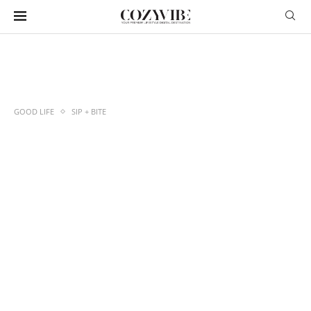
GOOD LIFE
SIP + BITE