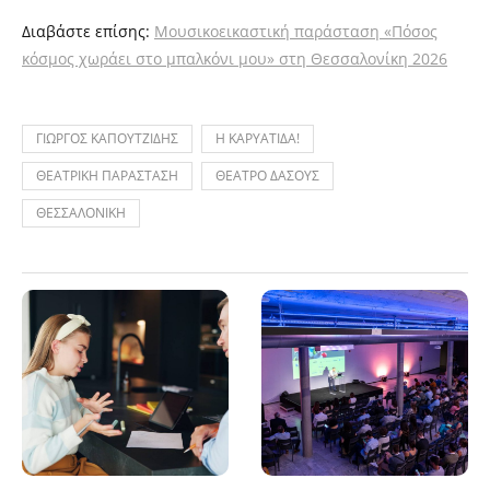
Διαβάστε επίσης:
Μουσικοεικαστική παράσταση «Πόσος
κόσμος χωράει στο μπαλκόνι μου» στη Θεσσαλονίκη 2026
ΓΙΩΡΓΟΣ ΚΑΠΟΥΤΖΙΔΗΣ
Η ΚΑΡΥΑΤΙΔΑ!
ΘΕΑΤΡΙΚΗ ΠΑΡΑΣΤΑΣΗ
ΘΕΑΤΡΟ ΔΑΣΟΥΣ
ΘΕΣΣΑΛΟΝΙΚΗ