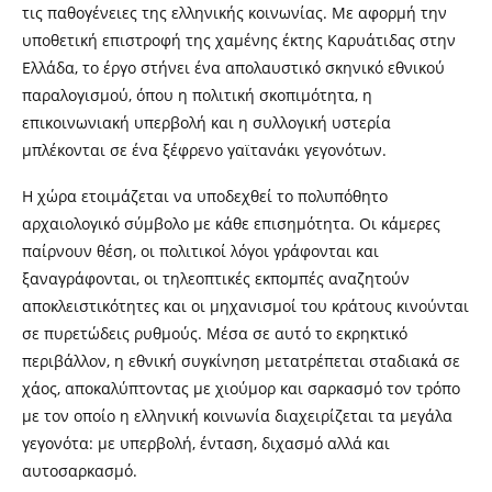
τις παθογένειες της ελληνικής κοινωνίας. Με αφορμή την
υποθετική επιστροφή της χαμένης έκτης Καρυάτιδας στην
Ελλάδα, το έργο στήνει ένα απολαυστικό σκηνικό εθνικού
παραλογισμού, όπου η πολιτική σκοπιμότητα, η
επικοινωνιακή υπερβολή και η συλλογική υστερία
μπλέκονται σε ένα ξέφρενο γαϊτανάκι γεγονότων.
Η χώρα ετοιμάζεται να υποδεχθεί το πολυπόθητο
αρχαιολογικό σύμβολο με κάθε επισημότητα. Οι κάμερες
παίρνουν θέση, οι πολιτικοί λόγοι γράφονται και
ξαναγράφονται, οι τηλεοπτικές εκπομπές αναζητούν
αποκλειστικότητες και οι μηχανισμοί του κράτους κινούνται
σε πυρετώδεις ρυθμούς. Μέσα σε αυτό το εκρηκτικό
περιβάλλον, η εθνική συγκίνηση μετατρέπεται σταδιακά σε
χάος, αποκαλύπτοντας με χιούμορ και σαρκασμό τον τρόπο
με τον οποίο η ελληνική κοινωνία διαχειρίζεται τα μεγάλα
γεγονότα: με υπερβολή, ένταση, διχασμό αλλά και
αυτοσαρκασμό.