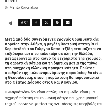
Ιούνιο
By
Manto Koronakou
0
Μετά από δύο συνεχόμενες χρονιές θριαμβευτικής
πορείας στην Αθήνα, η μεγάλη θεατρική επιτυχία «Η
Καρυάτιδα!» του Γιώργου Καπουτζίδη ετοιμάζεται να
ταξιδέψει αυτό το καλοκαίρι σε όλη την Ελλάδα,
μεταφέροντας στο κοινό το ξεχωριστό της χιούμορ,
τη σαρωτική σάτιρα και τη δηκτική ματιά της πάνω
στη σύγχρονη ελληνική πραγματικότητα. Πρώτος
σταθμός της πολυαναμενόμενης περιοδείας θα είναι
η Θεσσαλονίκη, όπου η παράσταση θα παρουσιαστεί
στο Θέατρο Δάσους στις 8 και 9 Ιουνίου.
Η «Καρυάτιδα!» δεν είναι απλώς μια κωμωδία· είναι μια
αιχμηρή πολιτική και κοινωνική σάτιρα που χρησιμοποιεί
το χιούμορ για να φωτίσει τις αντιφάσεις, τις υπερβολές και