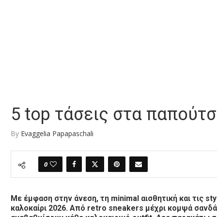
5 top τάσεις στα παπούτσ
By
Evaggelia Papapaschali
0
Με έμφαση στην άνεση, τη minimal αισθητική και τις st
καλοκαίρι 2026. Από retro sneakers μέχρι κομψά σανδά