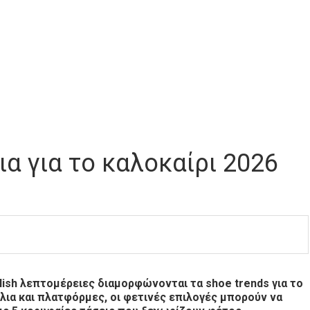
ια για το καλοκαίρι 2026
ylish λεπτομέρειες διαμορφώνονται τα shoe trends για το
λια και πλατφόρμες, οι φετινές επιλογές μπορούν να