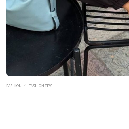
FASHION
FASHION TIPS