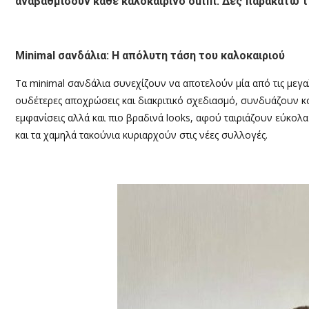
αναβαθμίσουν κάθε καλοκαιρινό outfit. Δες παρακάτω 
Minimal σανδάλια: Η απόλυτη τάση του καλοκαιριού
Τα minimal σανδάλια συνεχίζουν να αποτελούν μία από τις μεγαλ
ουδέτερες αποχρώσεις και διακριτικό σχεδιασμό, συνδυάζουν κομψ
εμφανίσεις αλλά και πιο βραδινά looks, αφού ταιριάζουν εύκολα 
και τα χαμηλά τακούνια κυριαρχούν στις νέες συλλογές.