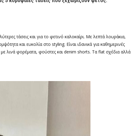
τις 5 κορυφαίες τάσεις που ξεχωρίζουν φέτος.
ύτερες τάσεις και για το φετινό καλοκαίρι. Με λεπτά λουράκια,
ότητα και ευκολία στο styling. Είναι ιδανικά για καθημερινές
με λινά φορέματα, φούστες και denim shorts. Τα flat σχέδια αλλά