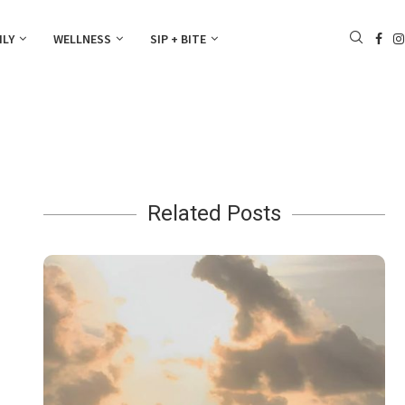
ILY
WELLNESS
SIP + BITE
Related Posts