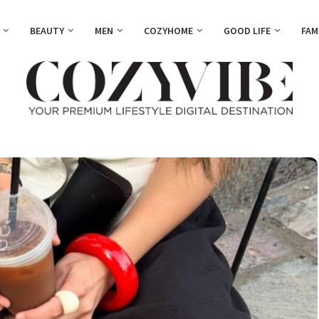
BEAUTY
MEN
COZYHOME
GOOD LIFE
FAM