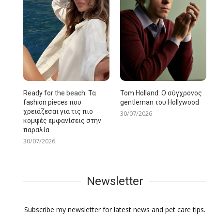
Ready for the beach: Τα
Tom Holland: Ο σύγχρονος
fashion pieces που
gentleman του Hollywood
χρειάζεσαι για τις πιο
30/07/2026
κομψές εμφανίσεις στην
παραλία
30/07/2026
Newsletter
Subscribe my newsletter for latest news and pet care tips.