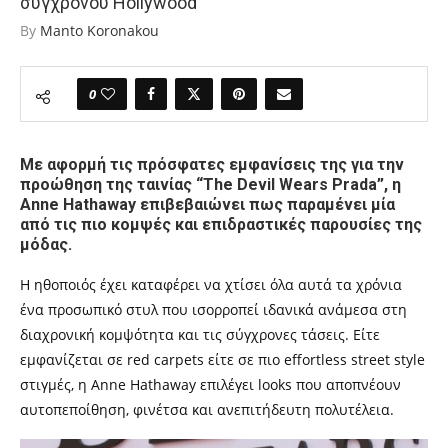
σύγχρονου Hollywood
By
Manto Koronakou
0
Με αφορμή τις πρόσφατες εμφανίσεις της για την
προώθηση της ταινίας “The Devil Wears Prada”, η
Anne Hathaway επιβεβαιώνει πως παραμένει μία
από τις πιο κομψές και επιδραστικές παρουσίες της
μόδας.
Η ηθοποιός έχει καταφέρει να χτίσει όλα αυτά τα χρόνια
ένα προσωπικό στυλ που ισορροπεί ιδανικά ανάμεσα στη
διαχρονική κομψότητα και τις σύγχρονες τάσεις. Είτε
εμφανίζεται σε red carpets είτε σε πιο effortless street style
στιγμές, η Anne Hathaway επιλέγει looks που αποπνέουν
αυτοπεποίθηση, φινέτσα και ανεπιτήδευτη πολυτέλεια.