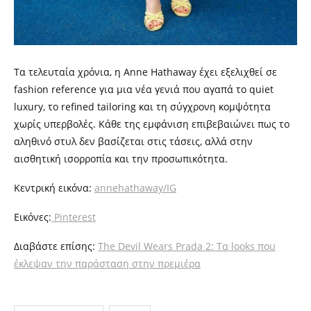
Τα τελευταία χρόνια, η Anne Hathaway έχει εξελιχθεί σε
fashion reference για μια νέα γενιά που αγαπά το quiet
luxury, το refined tailoring και τη σύγχρονη κομψότητα
χωρίς υπερβολές. Κάθε της εμφάνιση επιβεβαιώνει πως το
αληθινό στυλ δεν βασίζεται στις τάσεις, αλλά στην
αισθητική ισορροπία και την προσωπικότητα.
Κεντρική εικόνα:
annehathaway/IG
Εικόνες:
Pinterest
Διαβάστε επίσης:
The Devil Wears Prada 2: Τα looks που
έκλεψαν την παράσταση στην πρεμιέρα