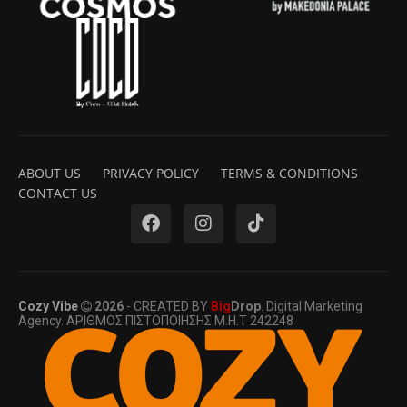
ABOUT US
PRIVACY POLICY
TERMS & CONDITIONS
CONTACT US
Cozy Vibe
2026
- CREATED BY
Big
Drop
. Digital Marketing
Agency. ΑΡΙΘΜΟΣ ΠΙΣΤΟΠΟΙΗΣΗΣ Μ.Η.Τ 242248