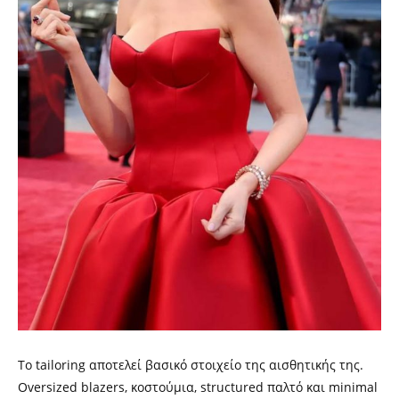
Το tailoring αποτελεί βασικό στοιχείο της αισθητικής της.
Oversized blazers, κοστούμια, structured παλτό και minimal