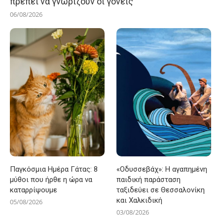
πρέπει να γνωρίζουν οι γονείς
06/08/2026
Παγκόσμια Ημέρα Γάτας: 8
«Οδυσσεβάχ»: Η αγαπημένη
μύθοι που ήρθε η ώρα να
παιδική παράσταση
καταρρίψουμε
ταξιδεύει σε Θεσσαλονίκη
και Χαλκιδική
05/08/2026
03/08/2026