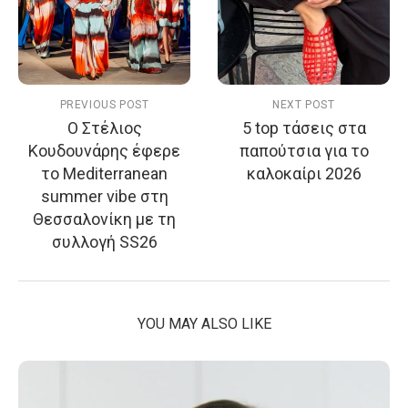
PREVIOUS POST
NEXT POST
Ο Στέλιος
5 top τάσεις στα
Κουδουνάρης έφερε
παπούτσια για το
το Mediterranean
καλοκαίρι 2026
summer vibe στη
Θεσσαλονίκη με τη
συλλογή SS26
YOU MAY ALSO LIKE