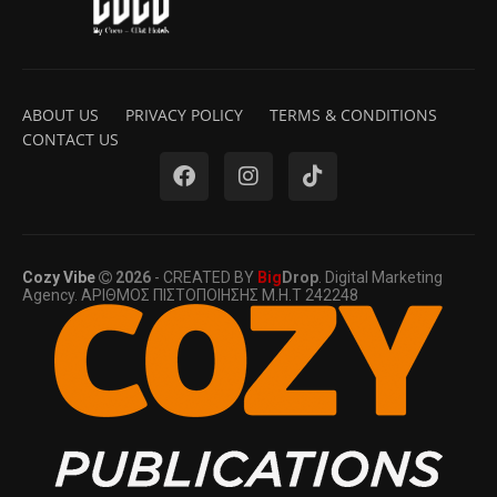
ABOUT US
PRIVACY POLICY
TERMS & CONDITIONS
CONTACT US
Cozy Vibe
2026
- CREATED BY
Big
Drop
. Digital Marketing
Agency. ΑΡΙΘΜΟΣ ΠΙΣΤΟΠΟΙΗΣΗΣ Μ.Η.Τ 242248