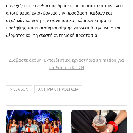
συνεχίζει να επενδύει σε δράσεις με ουσιαστικό κοινωνικό
αποτύπωμα, ενισχύοντας την πρόσβαση παιδιών και
σχολικών κοινοτήτων σε εκπαιδευτικά προγράμματα
πρόληψης και ευαισθητοποίησης γύρω από την υγεία του
δέρματος και τη σωστή αντηλιακή προστασία.
Διαβάστε ακόμη: Εκπαιδευτικά εργαστήρια animation για
παιδιά στο ΚΠΙΣΝ
NIVEA SUN
ΑΝΤΗΛΙΑΚΗ ΠΡΟΣΤΑΣΙΑ