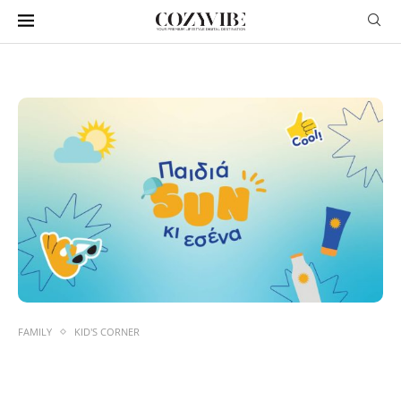
FAMILY
KID'S CORNER