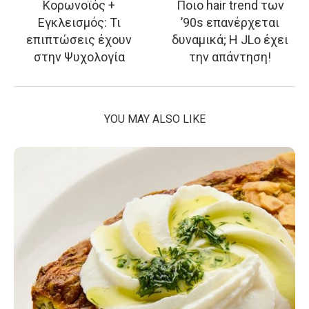
Κορωνοϊός +
Ποιο hair trend των
Εγκλεισμός: Τι
’90s επανέρχεται
επιπτώσεις έχουν
δυναμικά; Η JLo έχει
στην Ψυχολογία
την απάντηση!
YOU MAY ALSO LIKE