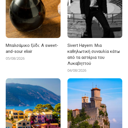
Μπαλσάμικο ξύδι: A sweet-
Sivert Høyem: Μια
and-sour elixir
καθηλωτική συναυλία κάτω
από τα αστέρια του
05/08/2026
Λυκαβηττού
04/08/2026