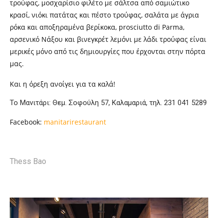
τρούφας, μοσχαρίσιο φιλέτο με σάλτσα από σαµιώτικο
κρασί, νιόκι πατάτας και πέστο τρούφας, σαλάτα με άγρια
ρόκα και αποξηραμένα βερίκοκα, prosciutto di Parma,
αρσενικό Νάξου και βινεγκρέτ λεμόνι με λάδι τρούφας είναι
μερικές μόνο από τις δημιουργίες που έρχονται στην πόρτα
μας.
Και η όρεξη ανοίγει για τα καλά!
Το Μανιτάρι: Θεμ. Σοφούλη 57, Καλαμαριά, τηλ.
231 041 5289
Facebook:
manitarirestaurant
Thess Bao