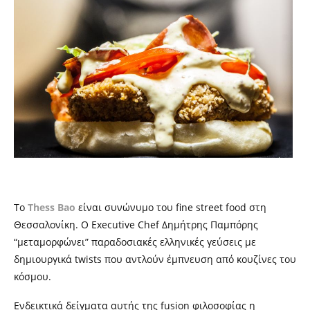
Το
Thess Bao
είναι συνώνυμο του
fine street food
στη
Θεσσαλονίκη
.
Ο
Executive Chef
Δημήτρης Παμπόρης
“μεταμορφώνει” παραδοσιακές ελληνικές γεύσεις με
δημιουργικά
twists
που αντλούν έμπνευση από κουζίνες του
κόσμου.
Ενδεικτικά δείγματα αυτής της
fusion
φιλοσοφίας η