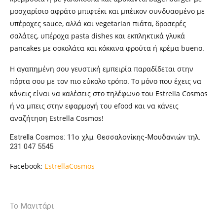
μοσχαρίσιο αφράτο μπιφτέκι και μπέικον συνδυασμένο με
υπέροχες sauce, αλλά και vegetarian πιάτα, δροσερές
σαλάτες, υπέροχα
p
asta dishes και εκπληκτικά γλυκά
pancakes με σοκολάτα και κόκκινα φρούτα ή κρέμα bueno.
Η αγαπημένη σου γευστική εμπειρία παραδίδεται στην
πόρτα σου με τον πιο εύκολο τρόπο. Το μόνο που έχεις να
κάνεις είναι να καλέσεις στο τηλέφωνο του Estrella Cosmos
ή να μπεις στην εφαρμογή του efood και να κάνεις
αναζήτηση Estrella Cosmos!
Estrella Cosmos:
11ο χλμ. Θεσσαλονίκης-Μουδανιών τηλ.
231 047 5545
Facebook:
EstrellaCosmos
Το Μανιτάρι