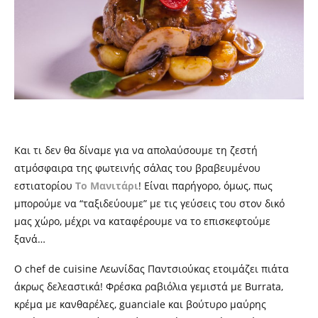
Και τι δεν θα δίναμε για να απολαύσουμε τη ζεστή
ατμόσφαιρα της φωτεινής σάλας του βραβευμένου
εστιατορίου
Το Μανιτάρι
! Είναι παρήγορο, όμως, πως
μπορούμε να “ταξιδεύουμε” με τις γεύσεις του στον δικό
μας χώρο, μέχρι να καταφέρουμε να το επισκεφτούμε
ξανά…
Ο
chef de cuisine
Λεωνίδας Παντσιούκας ετοιμάζει
πιάτα
άκρως δελεαστικά! Φρέσκα ραβιόλια γεμιστά με Burrata,
κρέμα με κανθαρέλες, guanciale και βούτυρο μαύρης