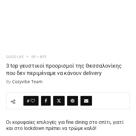
GOOD LIFE
SIP + BITE
3 top γευστικοί προορισμοί της Θεσσαλονίκης
που δεν περιμέναμε να κάνουν delivery
By
Cozyvibe Team
0
Οι κορυφαίες επιλογές για
fine dining
στο σπίτι, γ
ιατί
και στο
lockdown
πρέπει να τρώμε καλά!