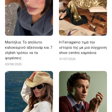
Μαντήλια: Το απόλυτο
Η Ferragamo τιμά την
καλοκαιρινό αξεσουάρ και 7
ιστορία της με μια σύγχρονη
stylish τρόποι να τα
shoe-centric καμπάνια
φορέσεις
31/07/2026
03/08/2026