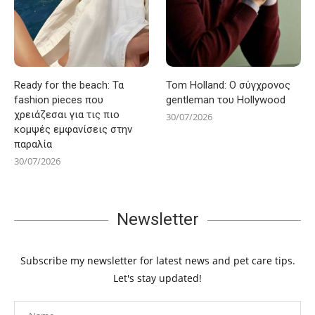
Ready for the beach: Τα
Tom Holland: Ο σύγχρονος
fashion pieces που
gentleman του Hollywood
χρειάζεσαι για τις πιο
30/07/2026
κομψές εμφανίσεις στην
παραλία
30/07/2026
Newsletter
Subscribe my newsletter for latest news and pet care tips.
Let's stay updated!