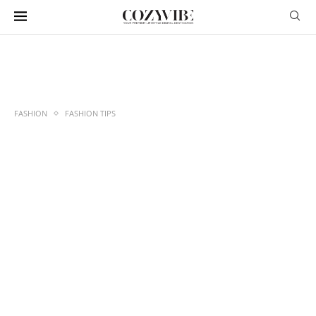
FASHION
FASHION TIPS