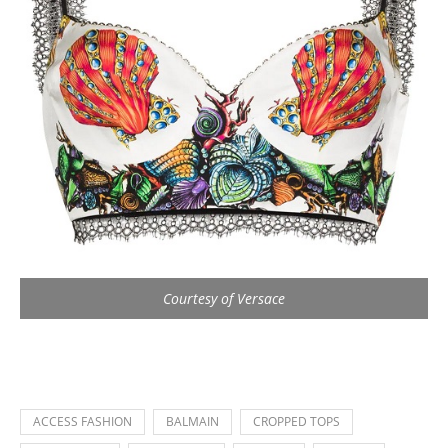
Courtesy of Versace
ACCESS FASHION
BALMAIN
CROPPED TOPS