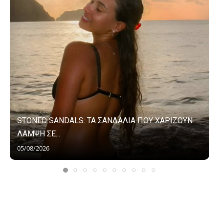
STONED SANDALS: ΤΑ ΣΑΝΔΑΛΙΑ ΠΟΥ ΧΑΡΙΖΟΥΝ
ΛΑΜΨΗ ΣΕ...
05/08/2026