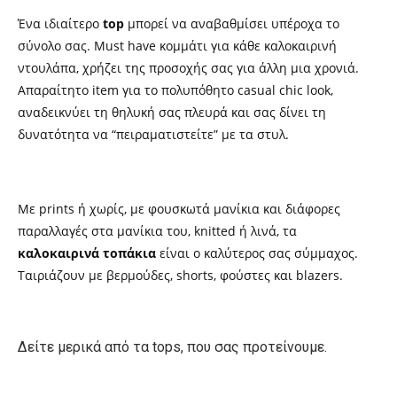
Ένα ιδιαίτερο
top
μπορεί να αναβαθμίσει υπέροχα το
σύνολο σας. Must have κομμάτι για κάθε καλοκαιρινή
ντουλάπα, χρήζει της προσοχής σας για άλλη μια χρονιά.
Απαραίτητο item για το πολυπόθητο casual chic look,
αναδεικνύει τη θηλυκή σας πλευρά και σας δίνει τη
δυνατότητα να “πειραματιστείτε” με τα στυλ.
Με prints ή χωρίς, με φουσκωτά μανίκια και διάφορες
παραλλαγές στα μανίκια του, knitted ή λινά, τα
καλοκαιρινά τοπάκια
είναι ο καλύτερος σας σύμμαχος.
Ταιριάζουν με βερμούδες, shorts, φούστες και blazers.
Δείτε μερικά από τα tops, που σας προτείνουμε.