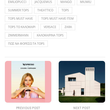
EMILIOPUCCI
JACQUEMUS
MANGO
MIUMIU
SUMMER TOPS
THEATTICO
TOPS
TOPS MUST HAVE
TOPS MUST HAVE ITEM
TOPS ΤΟ ΚΑΛΟΚΑΙΡΙ
VERSACE
ZARA
ZIMMERMANN
ΚΑΛΟΚΑΙΡΙΝΑ TOPS
ΠΩΣ ΝΑ ΦΟΡΕΣΩ ΤΑ TOPS
PREVIOUS POST
NEXT POST