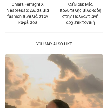
Chiara Ferragni X
Ca’Gioia: Μία
Nespresso: Δώσε μια
πολυτελής βίλα-ωδή
fashion πινελιά στον
στην Παλλαντιανή
καφέ σου
αρχιτεκτονική
YOU MAY ALSO LIKE