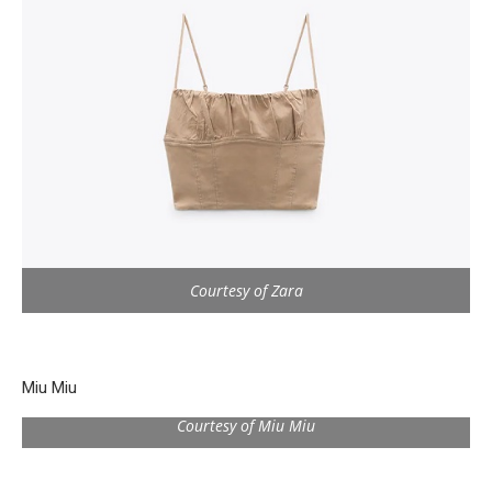
Courtesy of Zara
Miu Miu
Courtesy of Miu Miu