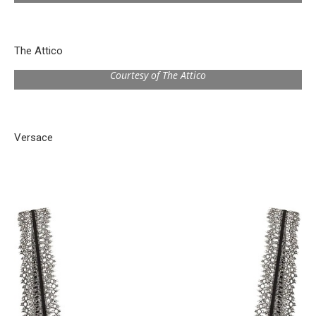
The Attico
Courtesy of The Attico
Versace