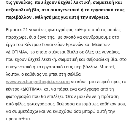
τις γυναίκες, που έχουν δεχθεί λεκτική, σωματική και
σεξουαλική βία, στο οικογενειακό ή το εργασιακό τους
περιβάλλον .
Μίλησέ μας για αυτή την ενέργεια.
Είμαστε 21 γυναίκες φωτογράφοι, καθεμία από τις οποίες
παραχωρεί ένα έργο της, με σκοπό να συνδράμουμε στο
έργο του Κέντρου Γυναικείων Ερευνών και Μελετών
«ΔΙΟΤΙΜΑ», το οποίο στέκεται δίπλα σε όλες τις γυναίκες,
που έχουν δεχτεί λεκτική, σωματική και σεξουαλική βία, στο
οικογενειακό ή το εργασιακό τους περιβάλλον. Μπορεί,
λοιπόν, ο καθένας να μπει στη σελίδα
www.wechangethepicture.com
να κάνει μια δωρεά προς το
κέντρο «ΔΙΟΤΙΜΑ», και να πάρει ένα αντίγραφο από τη
φωτογραφία που θα επιλέξει. Όταν μου έγινε η πρόταση
από φίλες φωτογράφους, θεώρησα αυτoμάτως καθήκον μου,
να συμμετάσχω και να ενισχύσω όσο μπορώ αυτή την
προσπάθεια.