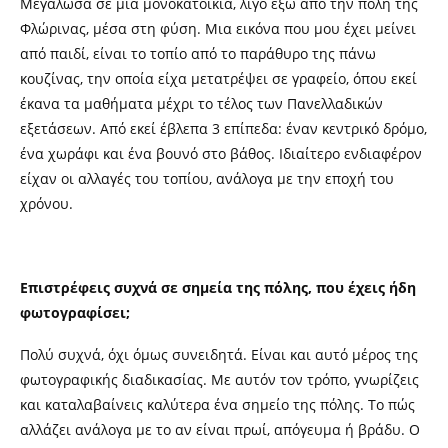
Μεγάλωσα σε μια μονοκατοικία, λίγο έξω από την πόλη της
Φλώρινας, μέσα στη φύση. Μια εικόνα που μου έχει μείνει
από παιδί, είναι το τοπίο από το παράθυρο της πάνω
κουζίνας, την οποία είχα μετατρέψει σε γραφείο, όπου εκεί
έκανα τα μαθήματα μέχρι το τέλος των Πανελλαδικών
εξετάσεων. Από εκεί έβλεπα 3 επίπεδα: έναν κεντρικό δρόμο,
ένα χωράφι και ένα βουνό στο βάθος. Ιδιαίτερο ενδιαφέρον
είχαν οι αλλαγές του τοπίου, ανάλογα με την εποχή του
χρόνου.
Επιστρέφεις συχνά σε σημεία της πόλης, που έχεις ήδη
φωτογραφίσει;
Πολύ συχνά, όχι όμως συνειδητά. Είναι και αυτό μέρος της
φωτογραφικής διαδικασίας. Με αυτόν τον τρόπο, γνωρίζεις
και καταλαβαίνεις καλύτερα ένα σημείο της πόλης. Το πώς
αλλάζει ανάλογα με το αν είναι πρωί, απόγευμα ή βράδυ. Ο