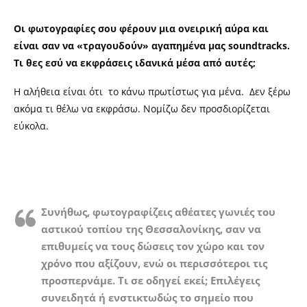
Οι φωτογραφίες σου φέρουν μια ονειρική αύρα και
είναι σαν να «τραγουδούν» αγαπημένα μας
soundtracks.
Τι θες εσύ να εκφράσεις ιδανικά μέσα από αυτές;
Η αλήθεια είναι ότι το κάνω πρωτίστως για μένα. Δεν ξέρω
ακόμα τι θέλω να εκφράσω. Νομίζω δεν προσδιορίζεται
εύκολα.
Συνήθως, φωτογραφίζεις αθέατες γωνιές του
αστικού τοπίου της Θεσσαλονίκης, σαν να
επιθυμείς να τους δώσεις τον χώρο και τον
χρόνο που αξίζουν, ενώ οι περισσότεροι τις
προσπερνάμε. Τι σε οδηγεί εκεί; Επιλέγεις
συνειδητά ή ενστικτωδώς το σημείο που