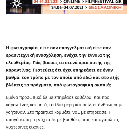
Η φωτογραφία, είτε σαν επαγγελματική είτε σαν
ερασιτεχνική ενασχόληση, ενέχει την έννοια της
ελευθερίας. Πώς βίωσες τα στενά όρια αυτής της
καραντίνας; Πιστεύεις ότι έχει επηρεάσει σε έναν
βαθμό, τον τρόπο με τον οποίο από εδώ και στο εξής
βλέπεις τα πράγματα, από φωτογραφική σκοπιά;
Εμένα προσωπικά δε με επηρέασε καθόλου. Και προ
καραντίνας και μετά, τα ίδια μέρη και οι ίδιοι άνθρωποι με
γοήτευαν. Στο πρακτικό κομμάτι, ναι, με επηρέασε. Η
απαγόρευση τη νύχτα δε με βοηθάει, μιας και αγαπώ τις
νυχτερινές εικόνες.