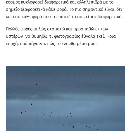
κόσμος κυκλοφορεί διαφορετικά και αλληλεπιδρά με το
σημείο διαφορετικά κάθε φορά. Το πιο σημαντικό είναι, ότι
και εσύ κάθε φορά που το επισκέπτεσαι, είσαι διαφορετικός.
Πολλές φορές απλώς σταματώ και προσπαθώ εκ των
υστέρων να θυμηθώ, τι φωτογραφίες έβγαλα εκεί. Ποια
εποχή, πού πήγαινα, πώς το ένιωθα μέσα μου.