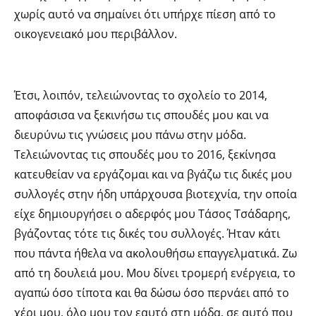
χωρίς αυτό να σημαίνει ότι υπήρχε πίεση από το
οικογενειακό μου περιβάλλον.
Έτσι, λοιπόν, τελειώνοντας το σχολείο το 2014,
αποφάσισα να ξεκινήσω τις σπουδές μου και να
διευρύνω τις γνώσεις μου πάνω στην μόδα.
Τελειώνοντας τις σπουδές μου το 2016, ξεκίνησα
κατευθείαν να εργάζομαι και να βγάζω τις δικές μου
συλλογές στην ήδη υπάρχουσα βιοτεχνία, την οποία
είχε δημιουργήσει ο αδερφός μου Τάσος Τσάδαρης,
βγάζοντας τότε τις δικές του συλλογές.
Ήταν κάτι
που πάντα ήθελα να ακολουθήσω επαγγελματικά. Ζω
από τη δουλειά μου. Μου δίνει τρομερή ενέργεια, το
αγαπώ όσο τίποτα και θα δώσω όσο περνάει από το
χέρι μου, όλο μου τον εαυτό στη μόδα, σε αυτό που