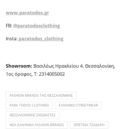
www.paratodos.gr
F
B:
@paratodosclothing
Insta:
paratodos_clothing
Showroom:
Βασιλέως Ηρακλείου 4, Θεσσαλονίκη,
1ος όροφος,
T: 2314005002
FASHION BRANDS ΤΗΣ ΘΕΣΣΑΛΟΝΙΚΗΣ
PARA TODOS CLOTHING
ΕΛΛΗΝΙΚΟ STREETWEAR
ΘΕΣΣΑΛΟΝΙΚΕΙΣ ΣΧΕΔΙΑΣΤΕΣ
ΝΕΑ ΕΛΛΗΝΙΚΑ FASHION BRANDS
ΧΡΙΣΤΙΝΑ ΤΣΑΔΑΡΗ