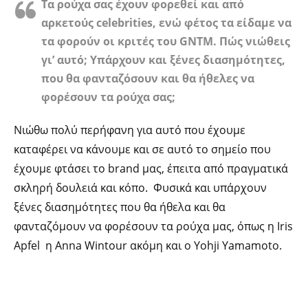
Τα ρούχα σας έχουν φορεθεί και από
αρκετούς celebrities, ενώ φέτος τα είδαμε να
τα φορούν οι κριτές του GNTM. Πώς νιώθεις
γι’ αυτό; Υπάρχουν και ξένες διασημότητες,
που θα φανταζόσoυν και θα ήθελες να
φορέσουν τα ρούχα σας;
Νιώθω πολύ περήφανη για αυτό που έχουμε
καταφέρει να κάνουμε και σε αυτό το σημείο που
έχουμε φτάσει το brand μας, έπειτα από πραγματικά
σκληρή δουλειά και κόπο.
Φυσικά και υπάρχουν
ξένες διασημότητες που θα ήθελα και θα
φανταζόμουν να φορέσουν τα ρούχα μας, όπως η Iris
Apfel η Anna Wintour ακόμη και ο Yohji Yamamoto.