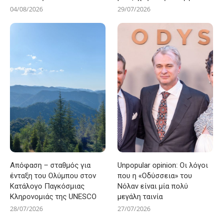
04/08/2026
29/07/2026
Απόφαση – σταθμός για
Unpopular opinion: Οι λόγοι
ένταξη του Ολύμπου στον
που η «Οδύσσεια» του
Κατάλογο Παγκόσμιας
Νόλαν είναι μία πολύ
Κληρονομιάς της UNESCO
μεγάλη ταινία
28/07/2026
27/07/2026