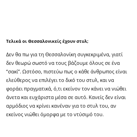
Τελικά οι Θεσσαλονικείς έχουν στυλ;
Δεν θα πω για τη Θεσσαλονίκη συγκεκριμένα, γιατί
δεν θεωρώ σωστό να τους βάζουμε όλους σε ένα
“σακί”. Ωστόσο, πιστεύω πως ο κάθε άνθρωπος είναι
ελεύθερος να επιλέγει το δικό του στυλ, και να
φοράει πραγματικά, ό,τι εκείνον τον κάνει να νιώθει
άνετα και ευχάριστα μέσα σε αυτό. Κανείς δεν είναι
αρμόδιος να κρίνει κανέναν για το στυλ του, αν
εκείνος νιώθει όμορφα με το ντύσιμό του.