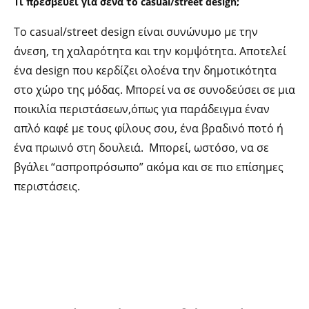
Τι πρεσβεύει για σένα το casual/street design;
Το casual/street design είναι συνώνυμο με την
άνεση, τη χαλαρότητα και την κομψότητα. Αποτελεί
ένα design που κερδίζει ολοένα την δημοτικότητα
στο χώρο της μόδας. Μπορεί να σε συνοδεύσει σε μια
ποικιλία περιστάσεων,όπως για παράδειγμα έναν
απλό καφέ με τους φίλους σου, ένα βραδινό ποτό ή
ένα πρωινό στη δουλειά. Μπορεί, ωστόσο, να σε
βγάλει “ασπροπρόσωπο” ακόμα και σε πιο επίσημες
περιστάσεις.