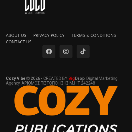
ABOUT US
PRIVACY POLICY
TERMS & CONDITIONS
CONTACT US
Cozy Vibe
2026
- CREATED BY
Big
Drop
. Digital Marketing
Agency. ΑΡΙΘΜΟΣ ΠΙΣΤΟΠΟΙΗΣΗΣ Μ.Η.Τ 242248