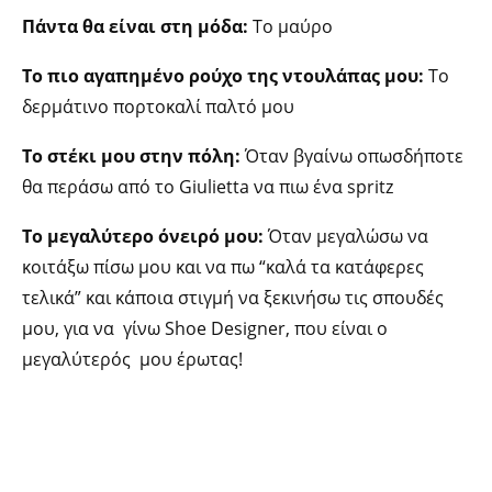
Πάντα θα είναι στη μόδα:
Το μαύρο
To πιο αγαπημένο ρούχο της ντουλάπας μου:
Το
δερμάτινο πορτοκαλί παλτό μου
To στέκι μου στην πόλη:
Όταν βγαίνω οπωσδήποτε
θα περάσω από το Giulietta να πιω ένα spritz
Το μεγαλύτερο όνειρό μου:
Όταν μεγαλώσω να
κοιτάξω πίσω μου και να πω “καλά τα κατάφερες
τελικά” και κάποια στιγμή να ξεκινήσω τις σπουδές
μου, για να γίνω Shoe Designer, που είναι ο
μεγαλύτερός μου έρωτας!