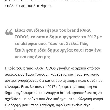
επέλεξα να ακολουθήσω.
Είσαι συνιδιοκτήτρια του brand PARA
TODΟS, το οποίο δημιουργήσατε το 2017 με
τα αδέρφια σου, Τάσο και Στέλα. Πώς
ξεκίνησε η ιδέα δημιουργίας του; Ήταν ένα
κοινό σας όνειρο;
Η ιδέα του brand PARA TODOS γεννήθηκε αρχικά από τον
αδερφό μου Τάσο Τσάδαρη και εμένα, και ήταν ένα κοινό
όνειρο, γνωρίζοντας ότι και οι δυο αγαπάμε πολύ αυτό που
κάνουμε. Έτσι, λοιπόν, το 2017 πήραμε την απόφαση να
δημιουργήσουμε ένα καινούργιο brand, προσπαθώντας να
σχεδιάσουμε ρούχα που δεν υπήρχαν στην ελληνική αγορά.
Η αδερφή μου Στέλα Τσάδαρη, αφού και εκείνη είχε