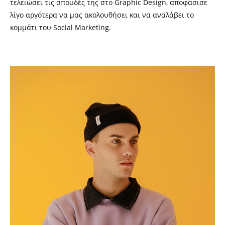
τελειώσει τις σπουδές της στο Graphic Design, αποφάσισε
λίγο αργότερα να μας ακολουθήσει και να αναλάβει το
κομμάτι του Social Marketing.