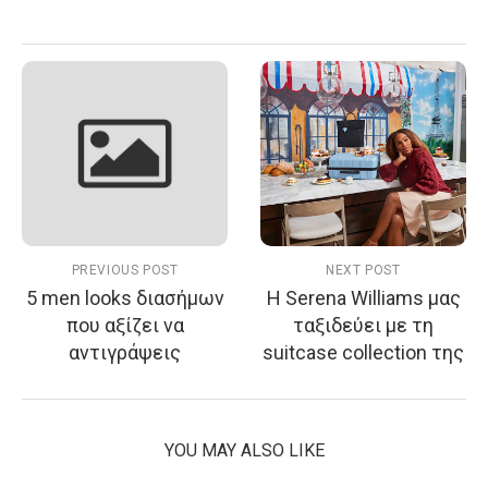
PREVIOUS POST
NEXT POST
5 men looks διασήμων
Η Serena Williams μας
που αξίζει να
ταξιδεύει με τη
αντιγράψεις
suitcase collection της
YOU MAY ALSO LIKE