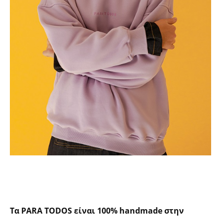
Τα PARA TODΟS είναι 100% handmade στην