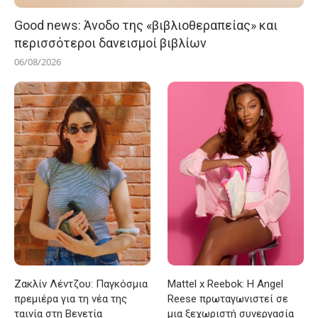
Good news: Άνοδο της «βιβλιοθεραπείας» και
περισσότεροι δανεισμοί βιβλίων
06/08/2026
Ζακλίν Λέντζου: Παγκόσμια
Mattel x Reebok: Η Angel
πρεμιέρα για τη νέα της
Reese πρωταγωνιστεί σε
ταινία στη Βενετία
μια ξεχωριστή συνεργασία