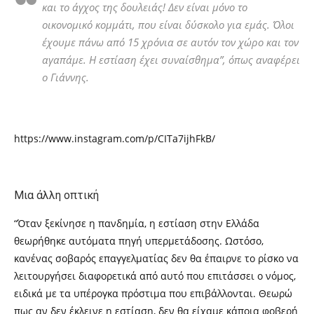
και το άγχος της δουλειάς! Δεν είναι μόνο το
οικονομικό κομμάτι, που είναι δύσκολο για εμάς. Όλοι
έχουμε πάνω από 15 χρόνια σε αυτόν τον χώρο και τον
αγαπάμε. Η εστίαση έχει συναίσθημα”, όπως αναφέρει
ο Γιάννης.
https://www.instagram.com/p/CITa7ijhFkB/
Μια άλλη οπτική
“Όταν ξεκίνησε η πανδημία, η εστίαση στην Ελλάδα
θεωρήθηκε αυτόματα πηγή υπερμετάδοσης. Ωστόσο,
κανένας σοβαρός επαγγελματίας δεν θα έπαιρνε το ρίσκο να
λειτουργήσει διαφορετικά από αυτό που επιτάσσει ο νόμος,
ειδικά με τα υπέρογκα πρόστιμα που επιβάλλονται. Θεωρώ
πως αν δεν έκλεινε η εστίαση, δεν θα είχαμε κάποια φοβερή