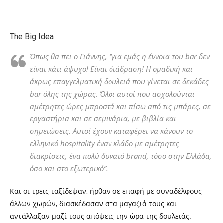
The Big Idea
Όπως θα πει ο Γιάννης, “για εμάς η έννοια του bar δεν
είναι κάτι άψυχο! Είναι διάδραση! Η ομαδική και
άκρως επαγγελματική δουλειά που γίνεται σε δεκάδες
bar όλης της χώρας. Όλοι αυτοί που ασχολούνται
αμέτρητες ώρες μπροστά και πίσω από τις μπάρες, σε
εργαστήρια και σε σεμινάρια, με βιβλία και
σημειώσεις. Αυτοί έχουν καταφέρει να κάνουν το
ελληνικό hospitality έναν κλάδο με αμέτρητες
διακρίσεις, ένα πολύ δυνατό brand, τόσο στην Ελλάδα,
όσο και στο εξωτερικό”.
Και οι τρεις ταξίδεψαν, ήρθαν σε επαφή με συναδέλφους
άλλων χωρών, διασκέδασαν στα μαγαζιά τους και
αντάλλαξαν μαζί τους απόψεις την ώρα της δουλειάς.