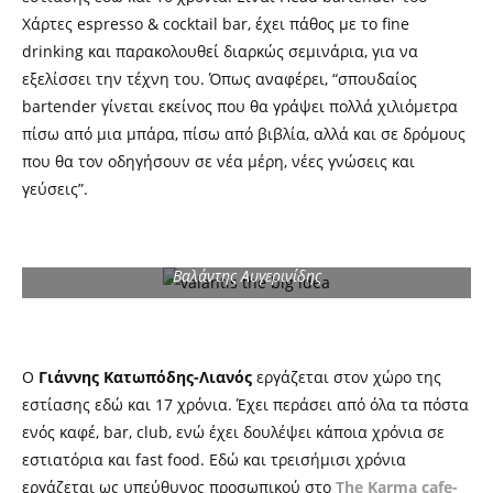
Χάρτες
espresso & cocktail bar
, έχει πάθος με το fine
drinking και παρακολουθεί διαρκώς σεμινάρια, για να
εξελίσσει την τέχνη του. Όπως αναφέρει, “σπουδαίος
bartender γ
ίνεται εκείνος που θα γράψει πολλά χιλιόμετρα
πίσω από μια μπάρα, πίσω από βιβλία, αλλά και σε δρόμους
που θα τον οδηγήσουν σε νέα μέρη, νέες
γνώσεις και
γεύσεις”.
Βαλάντης Αυγερινίδης
Ο
Γιάννης Κατωπόδης-Λιανός
εργάζεται στον χώρο της
εστίασης εδώ και 17 χρόνια. Έχει περάσει από όλα τα πόστα
ενός καφέ,
bar
, club, ενώ έχει δουλέψει κάποια χρόνια σε
εστιατόρια και fast food. Εδώ και τρεισήμισι χρόνια
εργάζεται ως υπεύθυνος προσωπικού στο
The
Karma cafe-