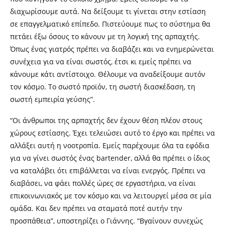
διαχωρίσουμε αυτά. Να δείξουμε τι γίνεται στην εστίαση
σε επαγγελματικό επίπεδο. Πιστεύουμε πως το σύστημα θα
πετάει έξω όσους το κάνουν με τη λογική της αρπαχτής.
Όπως ένας γιατρός πρέπει να διαβάζει και να ενημερώνεται
συνέχεια για να είναι σωστός, έτσι κι εμείς πρέπει να
κάνουμε κάτι αντίστοιχο. Θέλουμε να αναδείξουμε αυτόν
τον κόσμο. Το σωστό προϊόν, τη σωστή διασκέδαση, τη
σωστή εμπειρία γεύσης”.
“
Οι άνθρωποι της αρπαχτής δεν έχουν θέση πλέον στους
χώρους εστίασης. Έχει τελειώσει αυτό το έργο και πρέπει να
αλλάξει αυτή η νοοτροπία. Εμείς παρέχουμε όλα τα εφόδια
για να γίνει σωστός ένας
bartender
, αλλά θα πρέπει ο ίδιος
να καταλάβει ότι επιβάλλεται να είναι ενεργός. Πρέπει να
διαβάσει, να φάει πολλές ώρες σε εργαστήρια, να είναι
επικοινωνιακός με τον κόσμο και να λειτουργεί μέσα σε μία
ομάδα. Και δεν πρέπει να σταματά ποτέ αυτήν την
προσπάθεια”, υποστηρίζει ο Γιάννης. “Βγαίνουν συνεχώς