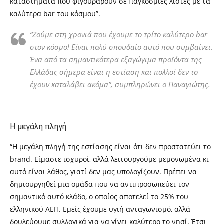
καταστήματα που φιγουράρουν σε παγκόσμιες λίστες με τα
καλύτερα
bar
του κόσμου”.
“Ζούμε στη χρονιά που έχουμε το τρίτο καλύτερο
bar
στον κόσμο! Είναι πολύ σπουδαίο αυτό που συμβαίνει.
Ένα από τα σημαντικότερα εξαγώγιμα προϊόντα της
Ελλάδας σήμερα είναι η εστίαση και πολλοί δεν το
έχουν καταλάβει ακόμα”, συμπληρώνει ο Παναγιώτης.
Η μεγάλη πληγή
“Η μεγάλη πληγή της εστίασης είναι ότι δεν προστατεύει το
brand.
Είμαστε ισχυροί, αλλά λειτουργούμε μεμονωμένα κι
αυτό είναι λάθος, γιατί δεν μας υπολογίζουν. Πρέπει να
δημιουργηθεί μια ομάδα που να αντιπροσωπεύει τον
σημαντικό αυτό κλάδο, ο οποίος αποτελεί το 25% του
ελληνικού ΑΕΠ. Εμείς έχουμε υγιή ανταγωνισμό, αλλά
δουλεύουμε συλλογικά για να γίνει καλύτερο το νησί. Έτσι