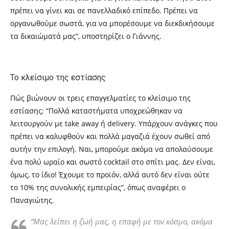
πρέπει να γίνει και σε πανελλαδικό επίπεδο. Πρέπει να
οργανωθούμε σωστά, για να μπορέσουμε να διεκδικήσουμε
τα δικαιώματά μας”, υποστηρίζει ο Γιάννης.
Το κλείσιμο της εστίασης
Πώς βιώνουν οι τρεις επαγγελματίες το κλείσιμο της
εστίασης; “Πολλά καταστήματα υποχρεώθηκαν να
λειτουργούν με
take away
ή
delivery.
Υπάρχουν ανάγκες που
πρέπει να καλυφθούν και πολλά μαγαζιά έχουν σωθεί από
αυτήν την επιλογή. Ναι, μπορούμε ακόμα να απολαύσουμε
ένα πολύ ωραίο και σωστό
cocktail
στο σπίτι μας. Δεν είναι,
όμως, το ίδιο! Έχουμε το προϊόν, αλλά αυτό δεν είναι ούτε
το 10% της συνολικής εμπειρίας”, όπως αναφέρει ο
Παναγιώτης.
“Μας λείπει η ζωή μας, η επαφή με τον κόσμο, ακόμα