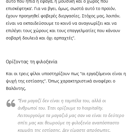
αυτό που ήπια ή έφαγα, η μουσική και ο χώρος που
επισκέφτηκα’. Για να βγει, όμως, σωστά αυτό το προϊόν,
έχουν προηγηθεί φοβερές διεργασίες. Στόχος μας, λοιπόν,
είναι να εκπαιδεύσουμε το κοινό να αναγνωρίζει και να
επιλέγει τους χώρους και τους επαγγελματίες που κάνουν
σοβαρή δουλειά και όχι αρπαχτές”.
Ορίζοντας τη φιλοξενία
Και οι τρεις φίλοι υποστηρίζουν πως “οι εργαζόμενοι είναι η
ψυχή της εστίασης”. Όπως χαρακτηριστικά αναφέρει ο
Βαλάντης,
“Ένα μαγαζί δεν είναι η ταμπέλα του, αλλά οι
άνθρωποί του. Έτσι ορίζουμε το
hospitality
.
Λειτουργούμε τα μαγαζιά μας σαν να είναι το δεύτερο
σπίτι μας και θεωρούμε τη φιλοξενία αναπόσπαστο
κομμάτι της εστίασης. Δεν είμαστε απρόσωπες,