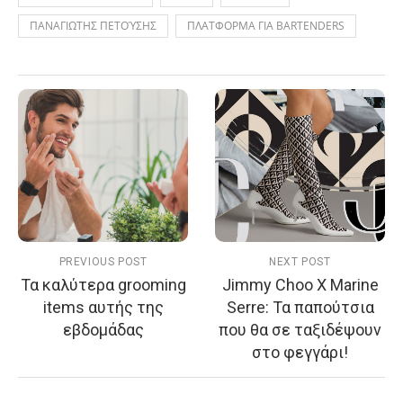
ΠΑΝΑΓΙΩΤΗΣ ΠΕΤΟΎΣΗΣ
ΠΛΑΤΦΟΡΜΑ ΓΙΑ BARTENDERS
PREVIOUS POST
NEXT POST
Τα καλύτερα grooming
Jimmy Choo X Marine
items αυτής της
Serre: Τα παπούτσια
εβδομάδας
που θα σε ταξιδέψουν
στο φεγγάρι!