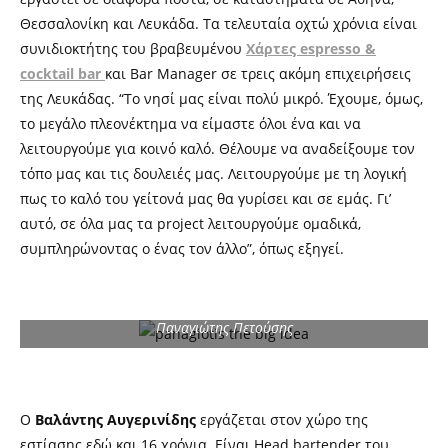
Θεσσαλονίκη και Λευκάδα. Τα τελευταία οχτώ χρόνια είναι
συνιδιοκτήτης του βραβευμένου
Χάρτες
espresso &
cocktail bar
και Bar Manager σε τρεις ακόμη επιχειρήσεις
της Λευκάδας. “Το νησί μας είναι πολύ μικρό. Έχουμε, όμως,
το μεγάλο πλεονέκτημα να είμαστε όλοι ένα και να
λειτουργούμε για κοινό καλό. Θέλουμε να αναδείξουμε τον
τόπο μας και τις δουλειές μας. Λειτουργούμε με τη λογική
πως το καλό του γείτονά μας θα γυρίσει και σε εμάς.
Γι’
αυτό, σε όλα μας τα
project
λειτουργούμε ομαδικά,
συμπληρώνοντας ο ένας τον άλλο”, όπως εξηγεί.
Παναγιώτης Πετούσης
Ο
Βαλάντης Αυγερινίδης
εργάζεται στον χώρο της
εστίασης
εδώ και
16 χρόνια. Είναι Head bartender του