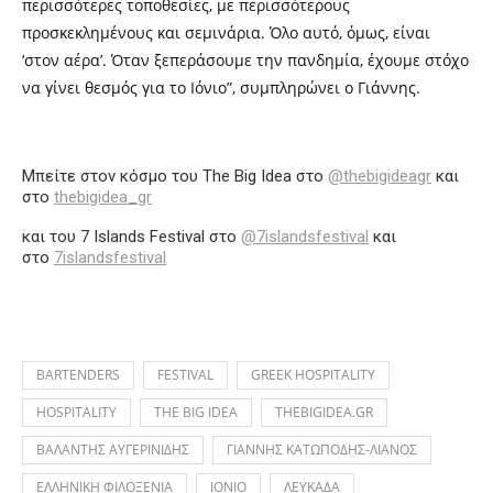
περισσότερες τοποθεσίες, με περισσότερους
προσκεκλημένους και σεμινάρια. Όλο αυτό, όμως, είναι
‘στον αέρα’. Όταν ξεπεράσουμε την πανδημία, έχουμε στόχο
να γίνει θεσμός για το Ιόνιο”, συμπληρώνει ο Γιάννης.
Μπείτε στον κόσμο του
The Big Idea στο
@thebigideagr
και
στο
thebigidea_gr
και του
7 Islands Festival στο
@7islandsfestival
και
στο
7islandsfestival
BARTENDERS
FESTIVAL
GREEK HOSPITALITY
HOSPITALITY
THE BIG IDEA
THEBIGIDEA.GR
ΒΑΛΑΝΤΗΣ ΑΥΓΕΡΙΝΙΔΗΣ
ΓΙΑΝΝΗΣ ΚΑΤΩΠΟΔΗΣ-ΛΙΑΝΟΣ
ΕΛΛΗΝΙΚΗ ΦΙΛΟΞΕΝΙΑ
ΙΟΝΙΟ
ΛΕΥΚΑΔΑ