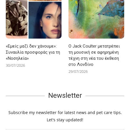
«Εμείς μαζί δεν χάνουμε»:
Ο Jack Coulter μετατρέπει
Συναυλία προσφοράς για τη
τη μουσική σε αφηρημένη
«Νοσηλεία»
τέχνη στη νέα του έκθεση
στο Λονδίνο
30/07/2026
29/07/2026
Newsletter
Subscribe my newsletter for latest news and pet care tips.
Let's stay updated!