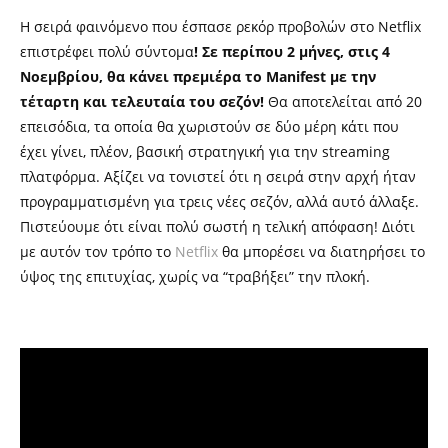
Η σειρά φαινόμενο που έσπασε ρεκόρ προβολών στο
Netflix
επιστρέφει πολύ σύντομα
! Σε περίπου 2 μήνες, στις 4
Νοεμβρίου, θα κάνει πρεμιέρα το
Manifest
με την
τέταρτη και τελευταία του σεζόν!
Θα αποτελείται από 20
επεισόδια, τα οποία θα χωριστούν σε δύο μέρη κάτι που
έχει γίνει, πλέον, βασική στρατηγική για την
streaming
πλατφόρμα. Αξίζει να τονιστεί ότι η σειρά στην αρχή ήταν
προγραμματισμένη για τρεις νέες σεζόν, αλλά αυτό άλλαξε.
Πιστεύουμε ότι είναι πολύ σωστή η τελική απόφαση! Διότι
με αυτόν τον τρόπο το
Netflix
θα μπορέσει να διατηρήσει το
ύψος της επιτυχίας, χωρίς να “τραβήξει” την πλοκή.