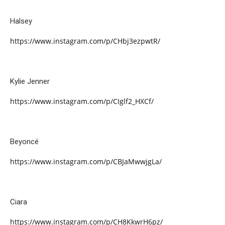
Halsey
https://www.instagram.com/p/CHbj3ezpwtR/
Kylie Jenner
https://www.instagram.com/p/CIglf2_HXCf/
Beyoncé
https://www.instagram.com/p/CBJaMwwjgLa/
Ciara
https://www.instagram.com/p/CH8KkwrH6pz/