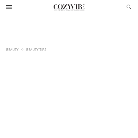
BEAUTY
BEAUTY TIPS