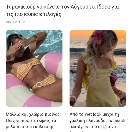
Τι μανικιούρ να κάνεις τον Αύγουστο; Ιδέες για
τις πιο iconic επιλογές
06/08/2026
Μαλλιά και χλώριο πισίνας:
Από το wet look μέχρι τη
Πώς να προστατέψεις τα
γαλλική πλεξούδα: Τα beach
μαλλιά σου το καλοκαίρι
hairstyles που αξίζει να