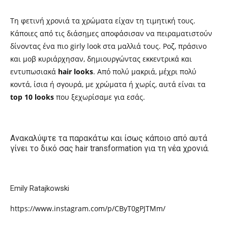
Τη φετινή χρονιά τα χρώματα είχαν τη τιμητική τους.
Κάποιες από τις διάσημες αποφάσισαν να πειραματιστούν
δίνοντας ένα πιο girly look στα μαλλιά τους. Ροζ, πράσινο
και μοβ κυριάρχησαν, δημιουργώντας εκκεντρικά και
εντυπωσιακά
hair looks
. Από πολύ μακριά, μέχρι πολύ
κοντά, ίσια ή σγουρά, με χρώματα ή χωρίς, αυτά είναι τα
top 10 looks
που ξεχωρίσαμε για εσάς.
Ανακαλύψτε τα παρακάτω και ίσως κάποιο από αυτά
γίνει το δικό σας hair transformation για τη νέα χρονιά.
Emily Ratajkowski
https://www.instagram.com/p/CByT0gPJTMm/