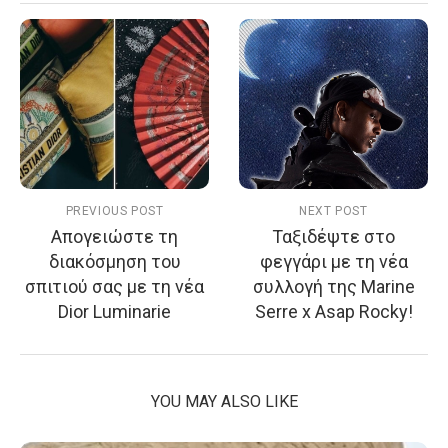
PREVIOUS POST
NEXT POST
Απογειώστε τη
Ταξιδέψτε στο
διακόσμηση του
φεγγάρι με τη νέα
σπιτιού σας με τη νέα
συλλογή της Μarine
Dior Luminarie
Serre x Asap Rocky!
YOU MAY ALSO LIKE