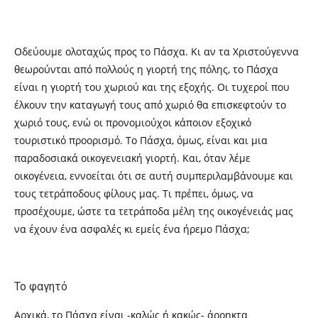
Οδεύουμε ολοταχώς προς το Πάσχα. Κι αν τα Χριστούγεννα
θεωρούνται από πολλούς η γιορτή της πόλης, το Πάσχα
είναι η γιορτή του χωριού και της εξοχής. Οι τυχεροί που
έλκουν την καταγωγή τους από χωριό θα επισκεφτούν το
χωριό τους, ενώ οι προνομιούχοι κάποιον εξοχικό
τουριστικό προορισμό. Το Πάσχα, όμως, είναι και μια
παραδοσιακά οικογενειακή γιορτή. Και, όταν λέμε
οικογένεια, εννοείται ότι σε αυτή συμπεριλαμβάνουμε και
τους τετράποδους φίλους μας. Τι πρέπει, όμως, να
προσέχουμε, ώστε τα τετράποδα μέλη της οικογένειάς μας
να έχουν ένα ασφαλές κι εμείς ένα ήρεμο Πάσχα;
Το φαγητό
Αρχικά, το Πάσχα είναι -καλώς ή κακώς- άρρηκτα