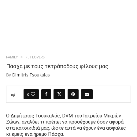
FAMILY
PET LOVERS
Πάσχα με τους τετράποδους φίλους μας
By
Dimitris Tsoukalas
0
Ο Δημήτριος Τσουκαλάς, DVM του Ιατρείου Μικρών
Ζώων, αναλύει τι πρέπει να προσέχουμε όσον αφορά
σ
τα κατοικίδιά μας, ώστε αυτά να έχουν ένα ασφαλές
κι εμείς ένα ήρεμο Πάσχα.