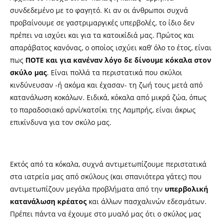
συνδεδεμένο με το φαγητό. Κι αν οι άνθρωποι συχνά
προβαίνουμε σε γαστριμαργικές υπερβολές, το ίδιο δεν
πρέπει να ισχύει και για τα κατοικίδιά μας. Πρώτος και
απαράβατος κανόνας, ο οποίος ισχύει καθ’ όλο το έτος, είναι
πως
ΠΟΤΕ και για κανέναν λόγο δε δίνουμε κόκαλα στον
σκύλο μας
. Είναι πολλά τα περιστατικά που σκύλοι
κινδύνευσαν -ή ακόμα και έχασαν- τη ζωή τους μετά από
κατανάλωση κοκάλων. Ειδικά, κόκαλα από μικρά ζώα, όπως
το παραδοσιακό αρνί/κατσίκι της Λαμπρής, είναι άκρως
επικίνδυνα για τον σκύλο μας.
Εκτός από τα κόκαλα, συχνά αντιμετωπίζουμε περιστατικά
στα ιατρεία μας από σκύλους (και σπανιότερα γάτες)
.
που
αντιμετωπίζουν μεγάλα προβλήματα από την
υπερβολική
κατανάλωση κρέατος
και άλλων πασχαλινών εδεσμάτων.
Πρέπει πάντα να έχουμε στο μυαλό μας ότι ο σκύλος μας