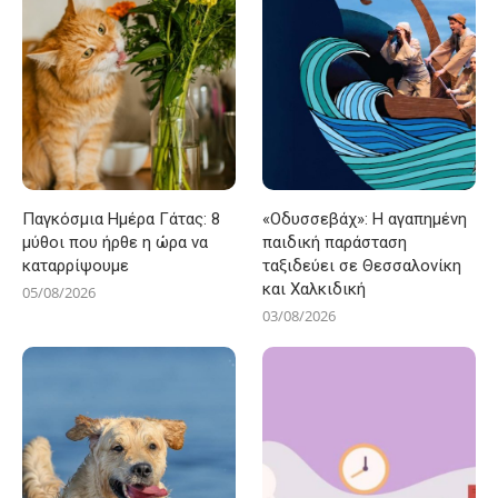
Παγκόσμια Ημέρα Γάτας: 8
«Οδυσσεβάχ»: Η αγαπημένη
μύθοι που ήρθε η ώρα να
παιδική παράσταση
καταρρίψουμε
ταξιδεύει σε Θεσσαλονίκη
και Χαλκιδική
05/08/2026
03/08/2026