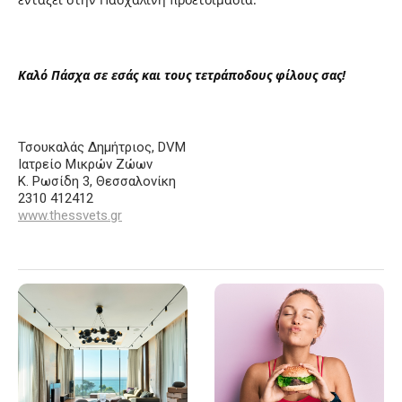
Καλό Πάσχα σε εσάς και τους τετράποδους φίλους σας!
Τσουκαλάς Δημήτριος, DVM
Ιατρείο Μικρών Ζώων
Κ. Ρωσίδη 3, Θεσσαλονίκη
2310 412412
www.thessvets.gr