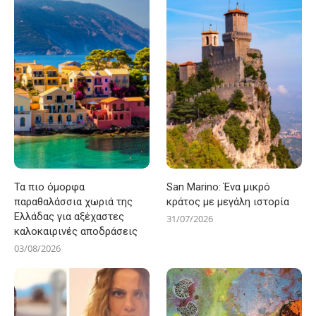
Τα πιο όμορφα
San Marino: Ένα μικρό
παραθαλάσσια χωριά της
κράτος με μεγάλη ιστορία
Ελλάδας για αξέχαστες
31/07/2026
καλοκαιρινές αποδράσεις
03/08/2026