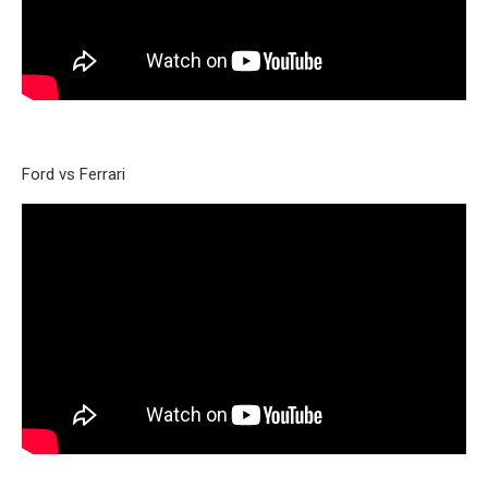
Ford vs Ferrari