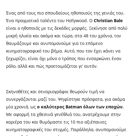
Ένας από τους πιο σπουδαίους ηθοποιούς της γενιάς του.
Ένα πραγματικό ταλέντο του
Hollywood.
Ο
Christian Bale
είναι ο ηθοποιός με τις δεκάδες μορφές. Ξεκίνησε από πολύ
μικρή ηλικία και ακόμα και τώρα, στα 48 του χρόνια, τον
θαυμάζουμε και ανυπομονούμε για το επόμενο
κινηματογραφικό του βήμα. Αυτό, που τον έχει κάνει να
ξεχωρίζει, είναι όχι μόνο ο τρόπος που ενσαρκώνει έναν
ρόλο, αλλά και πώς προετοιμάζεται γι’ αυτόν.
Σκηνοθέτες και σεναριογράφοι θεωρούν τιμή να
συνεργάζονται μαζί του. Ψηφίστηκε πρόσφατα, για ακόμα
μία χρονιά, ως
ο καλύτερος
Batman
όλων των εποχών.
Με αφορμή τα χθεσινά γενέθλιά του, ανατρέχουμε στην
καριέρα του και θυμόμαστε τις 10 πιο αξιέπαινες
κινηματογραφικές του στιγμές. Παράλληλα, ανυπομονούμε