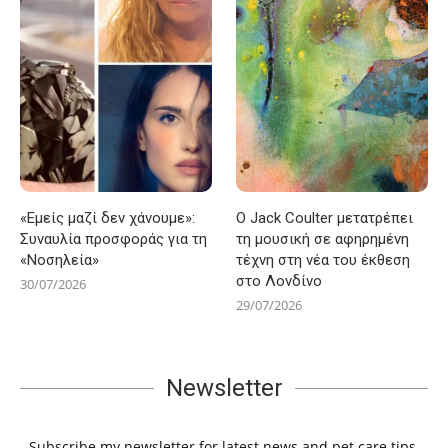
«Εμείς μαζί δεν χάνουμε»:
Ο Jack Coulter μετατρέπει
Συναυλία προσφοράς για τη
τη μουσική σε αφηρημένη
«Νοσηλεία»
τέχνη στη νέα του έκθεση
στο Λονδίνο
30/07/2026
29/07/2026
Newsletter
Subscribe my newsletter for latest news and pet care tips.