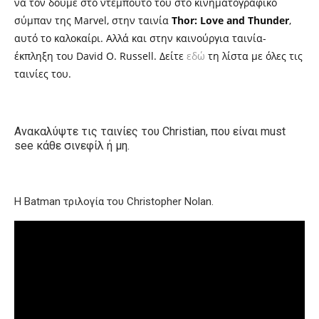
να τον δούμε στο ντεμπούτο του στο κινηματογραφικό
σύμπαν της
Marvel,
στην ταινία
Thor:
Love and Thunder
,
αυτό το καλοκαίρι. Αλλά και στην καινούργια ταινία-
έκπληξη του David O. Russell. Δείτε
εδώ
τη λίστα με όλες τις
ταινίες του.
Ανακαλύψτε τις ταινίες του Christian, που είναι must
see κάθε σινεφίλ ή μη.
Η Batman τριλογία του Christopher Nolan.