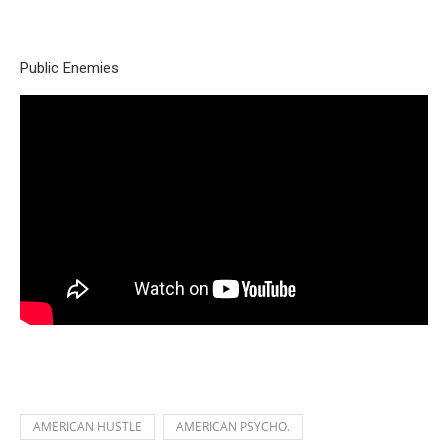
Public Enemies
AMERICAN HUSTLE
AMERICAN PSYCHO.