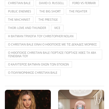
CHRISTIAN BALE
DAVID O. RUSSELL
FORD VS FERRARI
PUBLIC ENEMIES
THE BIG SHORT
THE FIGHTER
THE MACHINIST
THE PRESTIGE
THOR: LOVE AND THUNDER
VICE
Η BATMAN ΤΡΙΛΟΓΙΑ ΤΟΥ CHRISTOPHER NOLAN
Ο CHRISTIAN BALE ΕΙΝΑΙ Ο ΗΘΟΠΟΙΟΣ ΜΕ ΤΙΣ ΔΕΚΑΔΕΣ ΜΟΡΦΕΣ
Ο ΗΘΟΠΟΙΟΣ CHRISTIAN BALE ΓΙΟΡΤΑΣΕ ΓΙΟΡΤΑΣΕ ΧΘΕΣ ΤΑ 48Α
ΓΕΝΕΘΛΙΑ ΤΟΥ
Ο ΚΑΛΥΤΕΡΟΣ BATMAN ΟΛΩΝ ΤΩΝ ΕΠΟΧΩΝ
Ο ΠΟΛΥΜΟΡΦΙΚΟΣ CHRISTIAN BALE