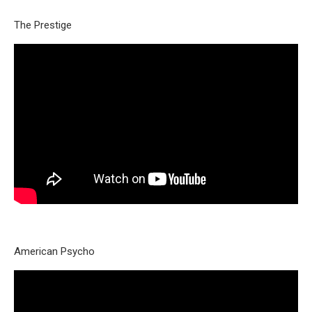
The Prestige
American Psycho