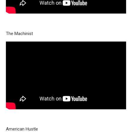
The Machinist
American Hustle