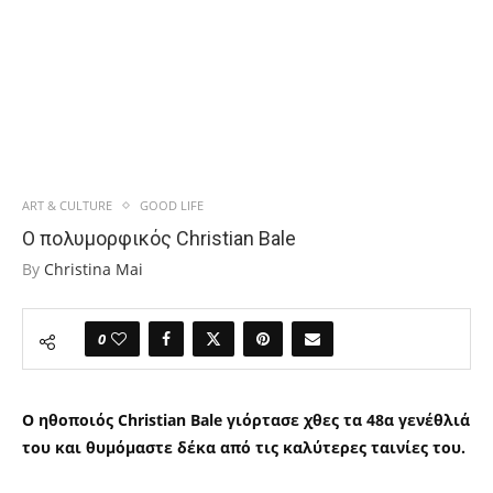
ART & CULTURE
GOOD LIFE
Ο πολυμορφικός Christian Bale
By
Christina Mai
0
Ο ηθοποιός
Christian Bale
γιόρτασε χθες τα
48
α γενέθλιά
του και θυμόμαστε δέκα από τις καλύτερες ταινίες του.