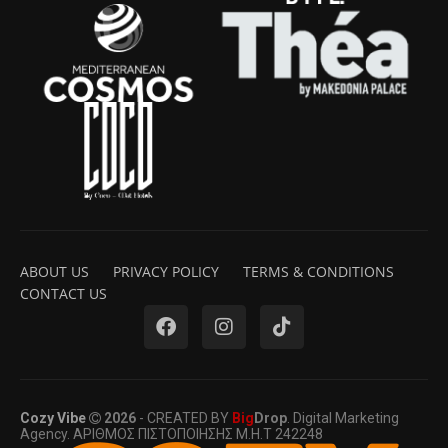
ABOUT US
PRIVACY POLICY
TERMS & CONDITIONS
CONTACT US
Cozy Vibe
2026
- CREATED BY
Big
Drop
. Digital Marketing
Agency. ΑΡΙΘΜΟΣ ΠΙΣΤΟΠΟΙΗΣΗΣ Μ.Η.Τ 242248