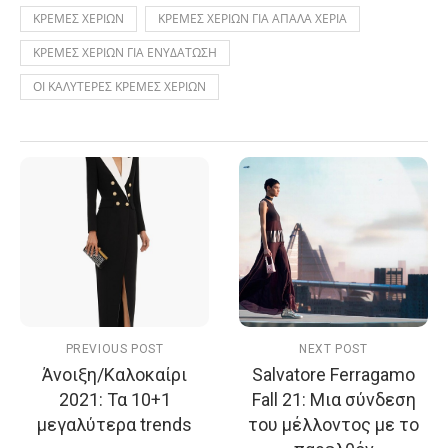
ΚΡΕΜΕΣ ΧΕΡΙΩΝ
ΚΡΕΜΕΣ ΧΕΡΙΩΝ ΓΙΑ ΑΠΑΛΑ ΧΕΡΙΑ
ΚΡΕΜΕΣ ΧΕΡΙΩΝ ΓΙΑ ΕΝΥΔΑΤΩΣΗ
ΟΙ ΚΑΛΥΤΕΡΕΣ ΚΡΕΜΕΣ ΧΕΡΙΩΝ
PREVIOUS POST
NEXT POST
Άνοιξη/Καλοκαίρι
Salvatore Ferragamo
2021: Τα 10+1
Fall 21: Μια σύνδεση
μεγαλύτερα trends
του μέλλοντος με το