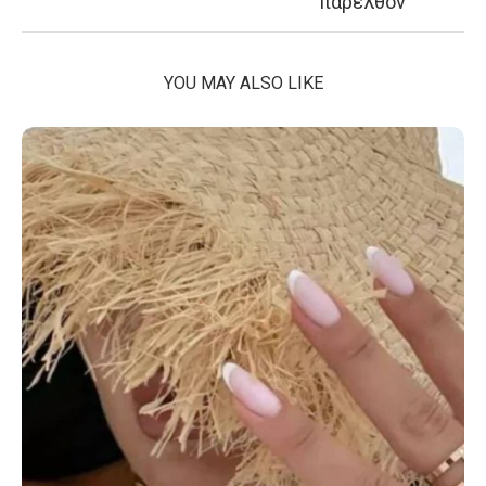
παρελθόν
YOU MAY ALSO LIKE