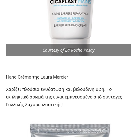
Courtesy of La Roche Posay
Hand Crème της Laura Mercier
Χαρίζει πλούσια ενυδάτωση και βελούδινη υφή. Το
εκπληκτικό άρωμά της είναι εμπνευσμένο από συνταγές
Γαλλικής Ζαχαροπλαστικής!