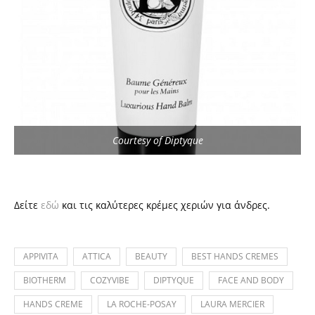
Courtesy of Diptyque
Δείτε
εδώ
και τις καλύτερες κρέμες χεριών για άνδρες.
APPIVITA
ATTICA
BEAUTY
BEST HANDS CREMES
BIOTHERM
COZYVIBE
DIPTYQUE
FACE AND BODY
HANDS CREME
LA ROCHE-POSAY
LAURA MERCIER