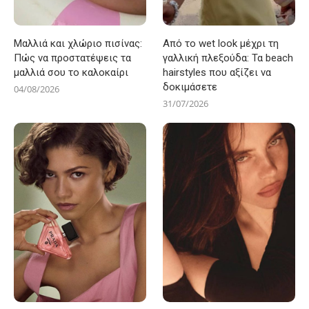
Μαλλιά και χλώριο πισίνας:
Από το wet look μέχρι τη
Πώς να προστατέψεις τα
γαλλική πλεξούδα: Τα beach
μαλλιά σου το καλοκαίρι
hairstyles που αξίζει να
δοκιμάσετε
04/08/2026
31/07/2026