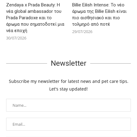
Zendaya x Prada Beauty: Η
Billie Eilish Intense: Το νέο
νέα global ambassador του
άρωμα της Billie Eilish είναι
Prada Paradoxe και το
πιο αισθησιακό και πιο
άρωμα που σηματοδοτεί μια
τολμηρό από ποτέ
νέα εποχή
29/07/2026
30/07/2026
Newsletter
Subscribe my newsletter for latest news and pet care tips.
Let's stay updated!