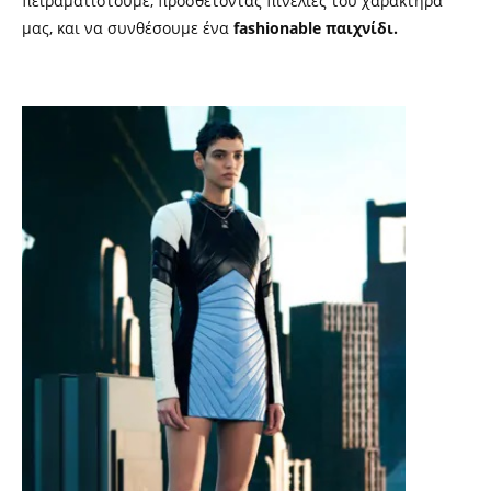
πειραματιστούμε, προσθέτοντας πινελιές του χαρακτήρα
μας, και να συνθέσουμε ένα
fashionable παιχνίδι.