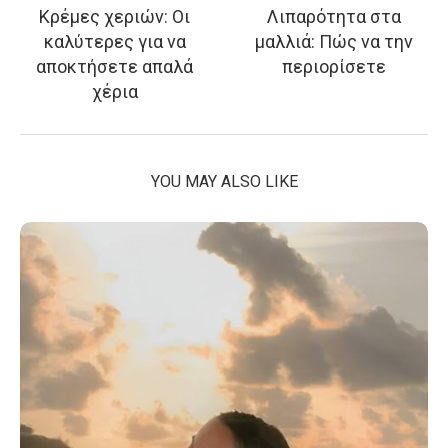
Κρέμες χεριών: Οι
Λιπαρότητα στα
καλύτερες για να
μαλλιά: Πώς να την
αποκτήσετε απαλά
περιορίσετε
χέρια
YOU MAY ALSO LIKE