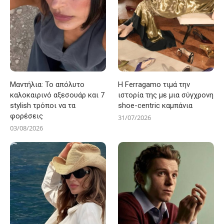
Μαντήλια: Το απόλυτο
Η Ferragamo τιμά την
καλοκαιρινό αξεσουάρ και 7
ιστορία της με μια σύγχρονη
stylish τρόποι να τα
shoe-centric καμπάνια
φορέσεις
31/07/2026
03/08/2026