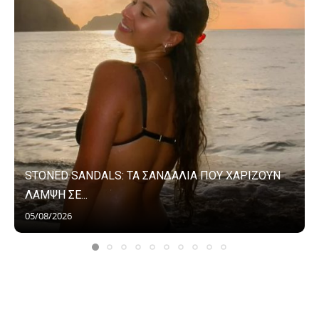
STONED SANDALS: ΤΑ ΣΑΝΔΑΛΙΑ ΠΟΥ ΧΑΡΙΖΟΥΝ
ΛΑΜΨΗ ΣΕ...
05/08/2026