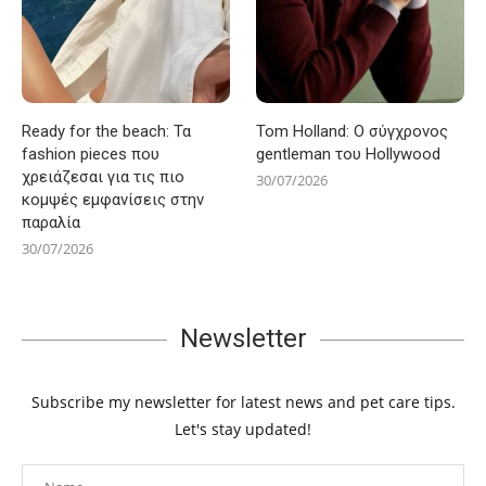
Ready for the beach: Τα
Tom Holland: Ο σύγχρονος
fashion pieces που
gentleman του Hollywood
χρειάζεσαι για τις πιο
30/07/2026
κομψές εμφανίσεις στην
παραλία
30/07/2026
Newsletter
Subscribe my newsletter for latest news and pet care tips.
Let's stay updated!