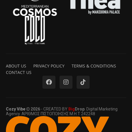
ABOUT US
PRIVACY POLICY
TERMS & CONDITIONS
CONTACT US
Cozy Vibe
2026
- CREATED BY
Big
Drop
. Digital Marketing
Agency. ΑΡΙΘΜΟΣ ΠΙΣΤΟΠΟΙΗΣΗΣ Μ.Η.Τ 242248