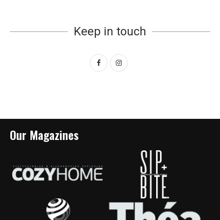
Keep in touch
Our Magazines