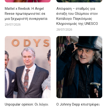
Mattel x Reebok: Η Angel
Απόφαση – σταθμός για
Reese πρωταγωνιστεί σε
ένταξη του Ολύμπου στον
μια ξεχωριστή συνεργασία
Κατάλογο Παγκόσμιας
Κληρονομιάς της UNESCO
29/07/2026
28/07/2026
Unpopular opinion: Οι λόγοι
Ο Johnny Depp επιστρέφει