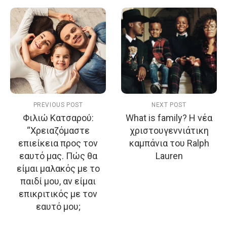
PREVIOUS POST
NEXT POST
Φιλιώ Κατσαρού:
What is family? H νέα
“Χρειαζόμαστε
χριστουγεννιάτικη
επιείκεια προς τον
καμπάνια του Ralph
εαυτό μας. Πώς θα
Lauren
είμαι μαλακός με το
παιδί μου, αν είμαι
επικριτικός με τον
εαυτό μου;