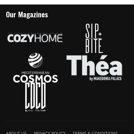
Our Magazines
ABOUT US
PRIVACY POLICY
TERMS & CONDITIONS