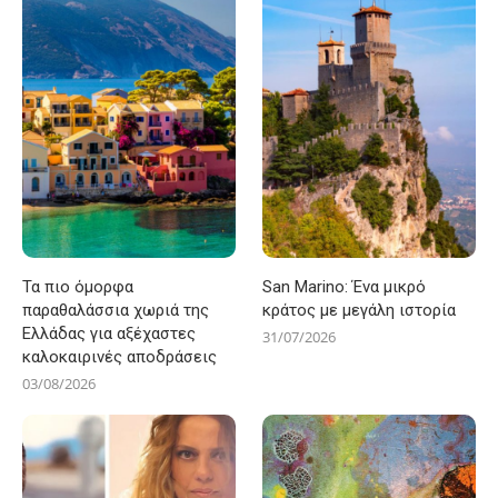
Τα πιο όμορφα
San Marino: Ένα μικρό
παραθαλάσσια χωριά της
κράτος με μεγάλη ιστορία
Ελλάδας για αξέχαστες
31/07/2026
καλοκαιρινές αποδράσεις
03/08/2026