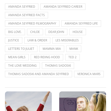
AMANDA SEYFRIED
AMANDA SEYFRIED CAREER
AMANDA SEYFRIED FACTS
AMANDA SEYFRIED FILMOGRAPHY
AMANDA SEYFRIED LIFE
BIG LOVE.
CHLOE
DEAR JOHN
HOUSE
JUSTICE
LAW & ORDER
LES MISERABLES
LETTERS TO JULIET
MAMMA MIA
MANK
MEAN GIRLS
RED RIDING HOOD
TED 2
THE LOVE WEDDING
THOMAS SADOSKI
THOMAS SADOSKI AND AMANDA SEYFRIED
VERONICA MARS