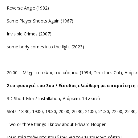
Reverse Angle (1982)
Same Player Shoots Again (1967)
Invisible Crimes (2007)
some body comes into the light (2023)
20:00 | Μέχρι το τέλος του κόσμου (1994, Director’s Cut), Διάρκε
Στο φουαγιέ του 3ου / Είσοδος ελεύθερη με απαραίτητη
3D Short Film / Installation, Διάρκεια: 14 λεπτά
Slots: 18:30, 19:00, 19:30, 20:00, 20:30, 21:00, 21:30, 22:00, 22:30,
Two or three things I know about Edward Hopper
[Δυο τρία πράγματα που ξέρω για τον Έντουαρντ Χόπερ]