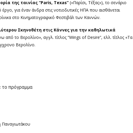
ρία της ταινίας “Paris, Texas”
(«Παρίσι, Τέξας»), το σενάριο
έργο, για έναν άνδρα στις νοτιοδυτικές ΗΠΑ που αισθάνεται
οίνικα στο Κινηματογραφικό Φεστιβάλ των Καννών.
ύτερου Σκηνοθέτη στις Κάννες για την καθηλωτικά
 από το Βερολίνο», αγγλ. τίτλος “Wings of Desire”, ελλ. τίτλος «Τα
ύγχρονο Βερολίνο.
 το πρόγραμμα
τη Παναγιωτάκου