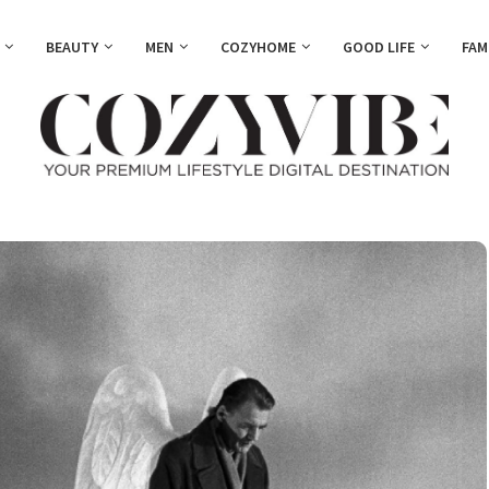
BEAUTY
MEN
COZYHOME
GOOD LIFE
FAM