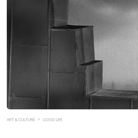
ART & CULTURE
GOOD LIFE