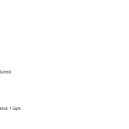
 λεπτά
εια: 1 ώρα