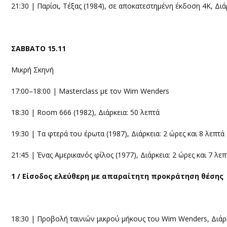
21:30 | Παρίσι, Τέξας (1984), σε αποκατεστημένη έκδοση 4Κ, Διάρ
ΣΑΒΒΑΤΟ 15.11
Μικρή Σκηνή
17:00–18:00 | Masterclass με τον Wim Wenders
18:30 | Room 666 (1982), Διάρκεια: 50 λεπτά
19:30 | Τα φτερά του έρωτα (1987), Διάρκεια: 2 ώρες και 8 λεπτά
21:45 | Ένας Αμερικανός φίλος (1977), Διάρκεια: 2 ώρες και 7 λεπ
1 / Είσοδος ελεύθερη με απαραίτητη προκράτηση θέσης
18:30 | Προβολή ταινιών μικρού μήκους του Wim Wenders, Διάρκ