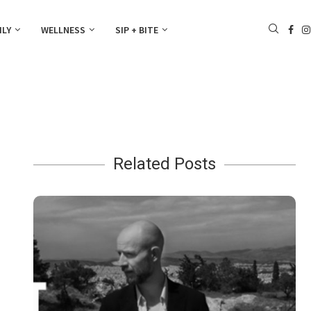
ILY
WELLNESS
SIP + BITE
Related Posts