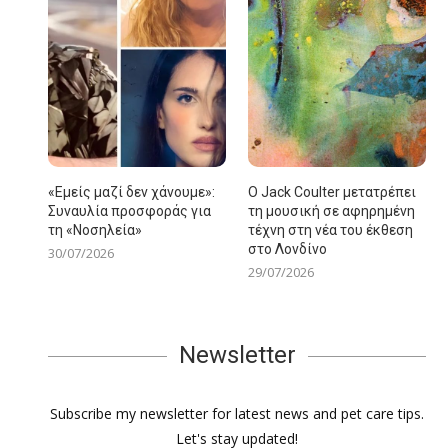
«Εμείς μαζί δεν χάνουμε»:
Ο Jack Coulter μετατρέπει
Συναυλία προσφοράς για
τη μουσική σε αφηρημένη
τη «Νοσηλεία»
τέχνη στη νέα του έκθεση
στο Λονδίνο
30/07/2026
29/07/2026
Newsletter
Subscribe my newsletter for latest news and pet care tips.
Let's stay updated!