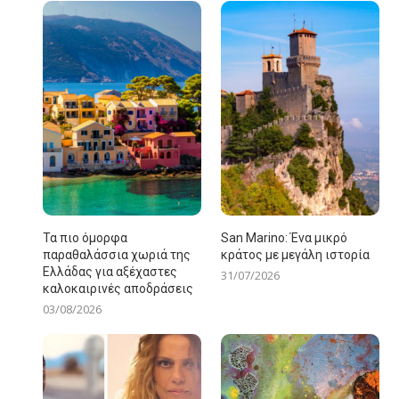
Τα πιο όμορφα
San Marino: Ένα μικρό
παραθαλάσσια χωριά της
κράτος με μεγάλη ιστορία
Ελλάδας για αξέχαστες
31/07/2026
καλοκαιρινές αποδράσεις
03/08/2026