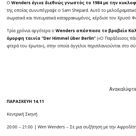
Ο
Wenders έγινε διεθνώς γνωστός το 1984 με την κυκλοφο
της οποίας συνυπέγραψε ο Sam Shepard. Αυτό το μελοδραματικό 
σωματικά και πνευματικά καταρρακωμένος, κέρδισε τον Χρυσό Φ
Τρία χρόνια αργότερα ο
Wenders απέσπασε το βραβείο Καλ
όμορφη ταινία “Der Himmel über Berlin”
(«Ο Παράδεισος πάνω
φτερά του έρωτα»), στην οποία άγγελοι περιπλανιούνται στο σ
Ανακαλύψτε
ΠΑΡΑΣΚΕΥΗ 14.11
Κεντρική Σκηνή
20:00 – 21:00 | Wim Wenders – Σε μια συζήτηση με την Αφροδί