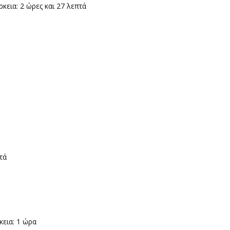
κεια: 2 ώρες και 27 λεπτά
τά
εια: 1 ώρα