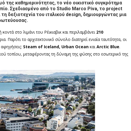
θμό της καθημερινότητας, το νέο οικιστικό συγκρότημα
πίο. Σχεδιασμένο από το Studio Marco Piva, το project
 τη δεξιοτεχνία του ιταλικού design, δημιουργώντας μια
πρωτεύουσας.
κοντά στο λιμάνι του Ρέικιαβικ και περιλαμβάνει
210
ια. Παρότι το αρχιτεκτονικό σύνολο διατηρεί ενιαία ταυτότητα, οι
ς αφηγήσεις:
Steam of Iceland, Urban Ocean
και
Arctic Blue
.
κού τοπίου, μεταφέροντας τη δύναμη της φύσης στο εσωτερικό της