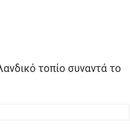
σλανδικό τοπίο συναντά το