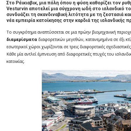
Στο Ρέικιαβικ, μια πόλη όπου η φύση καθορίζει τον ρυ
Vesturvin αποτελεί μια σύγχρονη ωδή στο ισλανδικό το
συνδυάζει τη σκανδιναβική λιτότητα με τη ζεστασιά και
νέα εμπειρία κατοίκησης στην καρδιά της ισλανδικής 
Το συγκρότημα αναπτύσσεται σε μια πρώην βιομηχανική περιοχή 
διαμερίσματα
διαφορετικών μεγεθών, κατανεμημένα σε έξι κτίρ
εσωτερικοί χώροι χωρίζονται σε τρεις διαφορετικές σχεδιαστικέ
Κάθε μία αντλεί έμπνευση από διαφορετικές πτυχές του ισλανδι
κατοικίας.