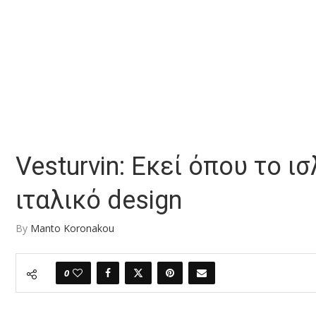
Vesturvin: Εκεί όπου το ι
ιταλικό design
By
Manto Koronakou
0