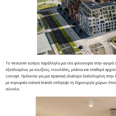
Το Vesturvin εισάγει παράλληλα μια νέα φιλοσοφία στην αγορά
εξοπλισμένα, με κουζίνες, ντουλάπες, μπάνια και σταθερά αρχιτ
concept. Πρόκειται για μια πρακτική ιδιαίτερα διαδεδομένη στη
με κορυφαία ιταλικά brands επέτρεψε τη δημιουργία χώρων όπου η
σύνολο.