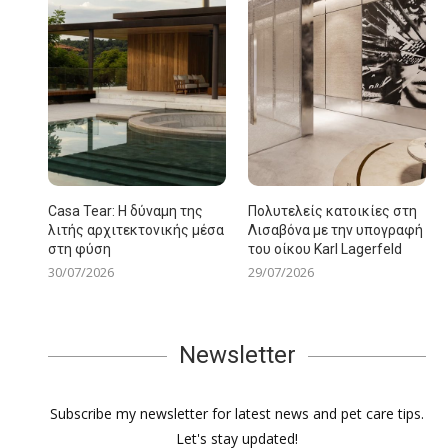
Casa Tear: Η δύναμη της
Πολυτελείς κατοικίες στη
λιτής αρχιτεκτονικής μέσα
Λισαβόνα με την υπογραφή
στη φύση
του οίκου Karl Lagerfeld
30/07/2026
29/07/2026
Newsletter
Subscribe my newsletter for latest news and pet care tips.
Let's stay updated!