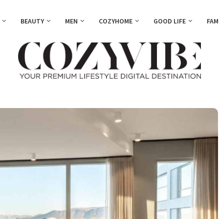
BEAUTY
MEN
COZYHOME
GOOD LIFE
FAM