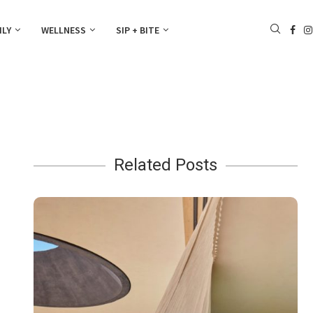
ILY
WELLNESS
SIP + BITE
Related Posts