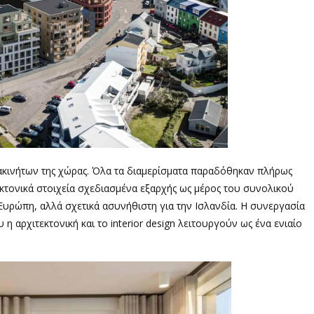
 ακινήτων της χώρας. Όλα τα διαμερίσματα παραδόθηκαν πλήρως
εκτονικά στοιχεία σχεδιασμένα εξαρχής ως μέρος του συνολικού
ν Ευρώπη, αλλά σχετικά ασυνήθιστη για την Ισλανδία. Η συνεργασία
 αρχιτεκτονική και το interior design λειτουργούν ως ένα ενιαίο