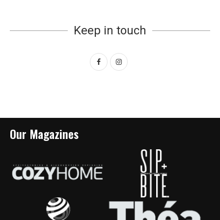
Keep in touch
Our Magazines