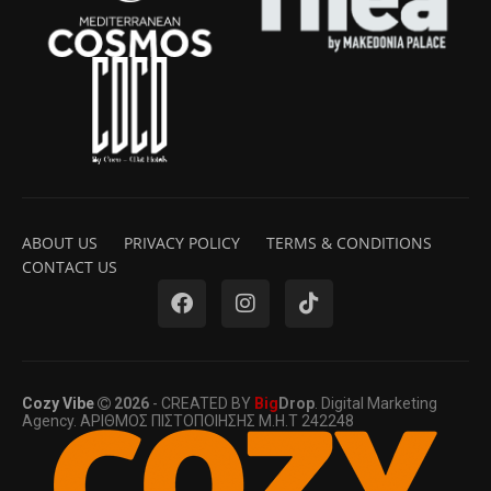
ABOUT US
PRIVACY POLICY
TERMS & CONDITIONS
CONTACT US
Cozy Vibe
2026
- CREATED BY
Big
Drop
. Digital Marketing
Agency. ΑΡΙΘΜΟΣ ΠΙΣΤΟΠΟΙΗΣΗΣ Μ.Η.Τ 242248