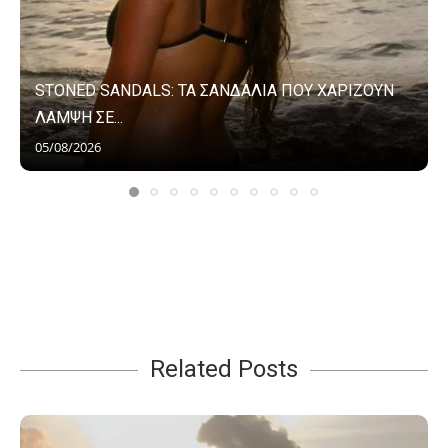
STONED SANDALS: ΤΑ ΣΑΝΔΑΛΙΑ ΠΟΥ ΧΑΡΙΖΟΥΝ
ΛΑΜΨΗ ΣΕ...
05/08/2026
Related Posts