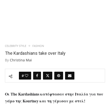
CELEBRITY STYLE
FASHION
The Kardashians take over Italy
By
Christina Mai
0
Οι
The Kardashians
κατέφτασαν στην Ιταλία για τον
γάμο της
Kourtney
και τη γέμισαν με στυλ!