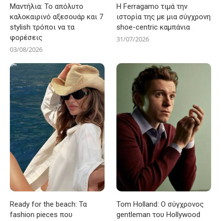
Μαντήλια: Το απόλυτο
Η Ferragamo τιμά την
καλοκαιρινό αξεσουάρ και 7
ιστορία της με μια σύγχρονη
stylish τρόποι να τα
shoe-centric καμπάνια
φορέσεις
31/07/2026
03/08/2026
Ready for the beach: Τα
Tom Holland: Ο σύγχρονος
fashion pieces που
gentleman του Hollywood