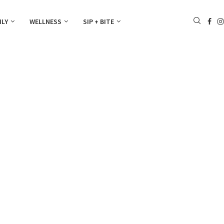
ILY
WELLNESS
SIP + BITE