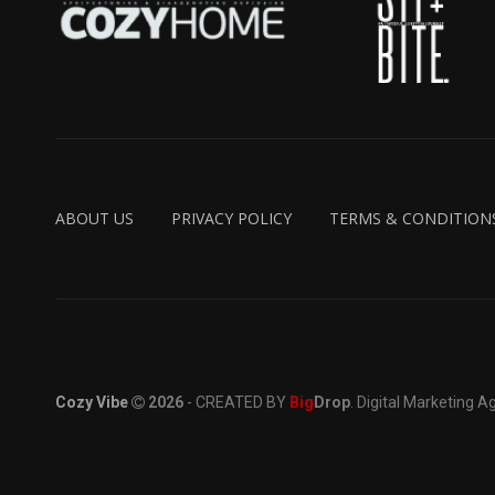
ABOUT US
PRIVACY POLICY
TERMS & CONDITION
Cozy Vibe
2026
- CREATED BY
Big
Drop
. Digital Marketing