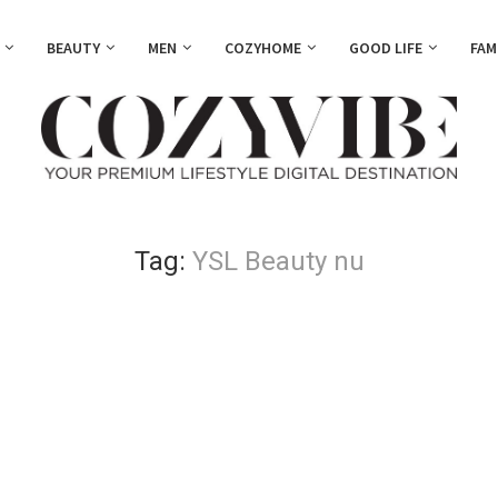
BEAUTY
MEN
COZYHOME
GOOD LIFE
FAM
Tag:
YSL Beauty nu