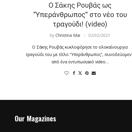
Ο Σάκης Ρουβάς ως
“Υπεράνθρωπος” στο νέο του
τραγούδι! (video)
by
Christina Mai
02/02/2021
Ο Σάκης Ρουβάς κυκλοφόρησε το ολοκαίνουργιο
τραγούδι του με τίτλο “Υπεράνθρωπος”, συνοδεύομε
από ένα εντυπωσιακό video…
Our Magazines