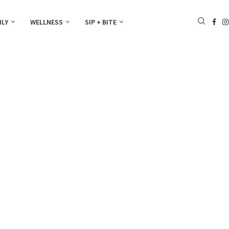
ILY
WELLNESS
SIP + BITE