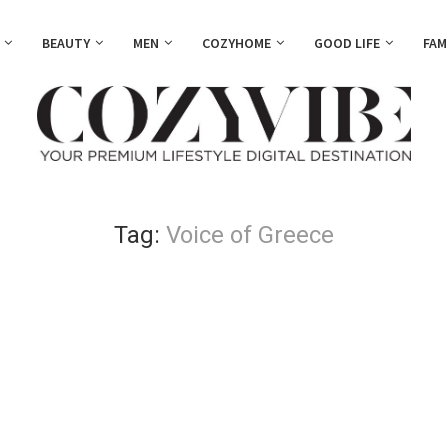
BEAUTY
MEN
COZYHOME
GOOD LIFE
FAM
Tag:
Voice of Greece