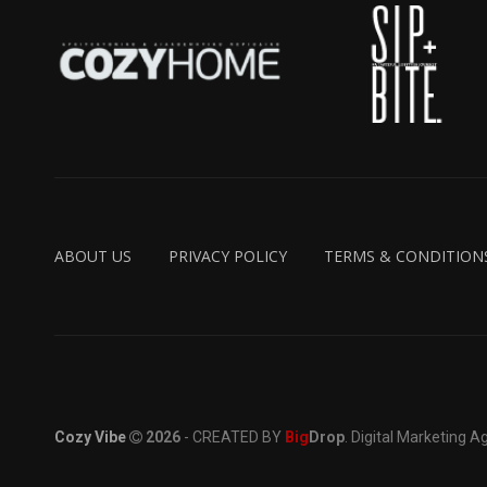
ABOUT US
PRIVACY POLICY
TERMS & CONDITION
Cozy Vibe
2026
- CREATED BY
Big
Drop
. Digital Marketing