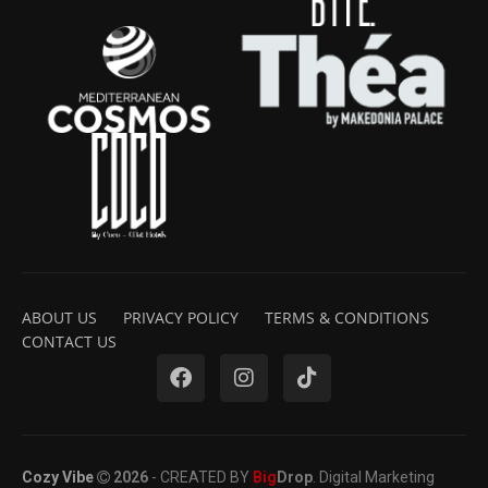
ABOUT US
PRIVACY POLICY
TERMS & CONDITIONS
CONTACT US
Cozy Vibe
2026
- CREATED BY
Big
Drop
. Digital Marketing