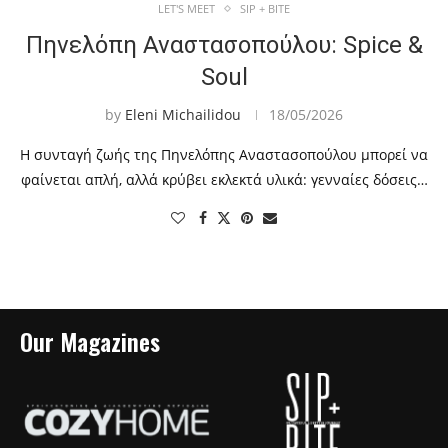
LET'S MEET
SIP + BITE
Πηνελόπη Αναστασοπούλου: Spice &
Soul
by
Eleni Michailidou
18/05/2026
Η συνταγή ζωής της Πηνελόπης Αναστασοπούλου μπορεί να
φαίνεται απλή, αλλά κρύβει εκλεκτά υλικά: γενναίες δόσεις…
Our Magazines