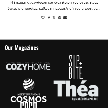
Η έγκαιρη αναγνώριση και διαχείριση του στρες είναι
ζωτικής σημασίας, καθώς η παραμέλησή του μπορεί να…
Our Magazines