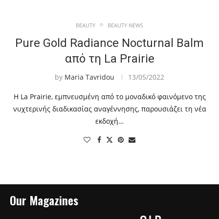
BEAUTY
BEAUTY NEWS
Pure Gold Radiance Nocturnal Balm
από τη La Prairie
by
Maria Tavridou
13/05/2022
Η La Prairie, εμπνευσμένη από το μοναδικό φαινόμενο της
νυχτερινής διαδικασίας αναγέννησης, παρουσιάζει τη νέα
εκδοχή…
Our Magazines