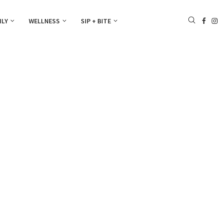
ILY
WELLNESS
SIP + BITE