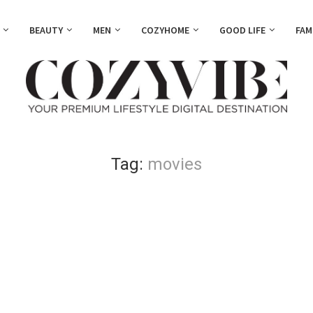
BEAUTY
MEN
COZYHOME
GOOD LIFE
FAM
Tag:
movies