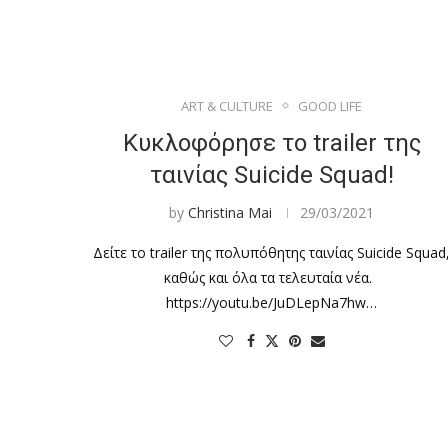
ART & CULTURE
GOOD LIFE
Κυκλοφόρησε το trailer της
ταινίας Suicide Squad!
by
Christina Mai
29/03/2021
Δείτε το trailer της πολυπόθητης ταινίας Suicide Squad
καθώς και όλα τα τελευταία νέα.
https://youtu.be/JuDLepNa7hw…