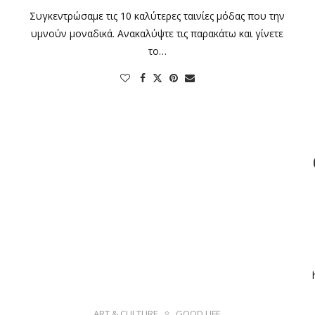
Συγκεντρώσαμε τις 10 καλύτερες ταινίες μόδας που την
υμνούν μοναδικά. Ανακαλύψτε τις παρακάτω και γίνετε
το…
ART & CULTURE
GOOD LIFE