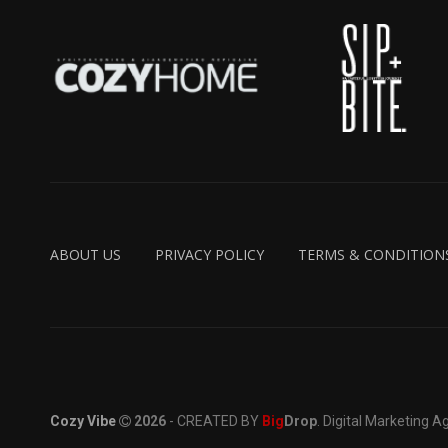
ABOUT US
PRIVACY POLICY
TERMS & CONDITION
Cozy Vibe
2026
- CREATED BY
Big
Drop
. Digital Marketing