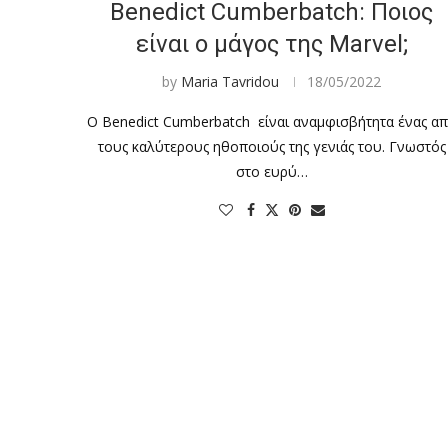
Benedict Cumberbatch: Ποιος
είναι ο μάγος της Marvel;
by
Maria Tavridou
18/05/2022
Ο Benedict Cumberbatch είναι αναμφισβήτητα ένας α
τους καλύτερους ηθοποιούς της γενιάς του. Γνωστός
στο ευρύ…