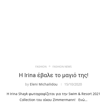
FASHION
FASHION NEWS
Η Irina έβαλε το μαγιό της!
by
Eleni Michailidou
15/10/2020
Η Irina Shayk φωτογραφίζεται για την Swim & Resort 2021
Collection του οίκου Zimmermann! Ενώ…