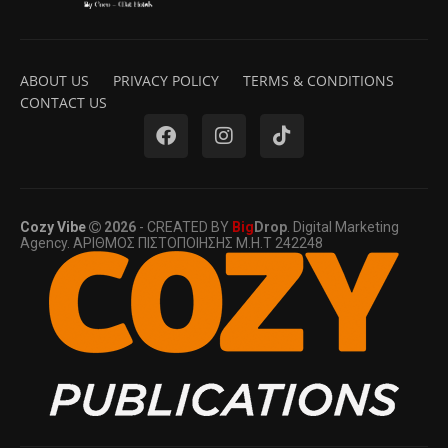
ABOUT US
PRIVACY POLICY
TERMS & CONDITIONS
CONTACT US
Cozy Vibe
2026
- CREATED BY
Big
Drop
. Digital Marketing
Agency. ΑΡΙΘΜΟΣ ΠΙΣΤΟΠΟΙΗΣΗΣ Μ.Η.Τ 242248