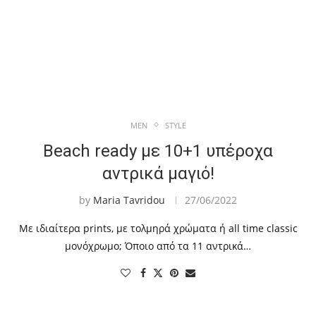
MEN
STYLE
Beach ready με 10+1 υπέροχα
αντρικά μαγιό!
by
Maria Tavridou
27/06/2022
Με ιδιαίτερα prints, με τολμηρά χρώματα ή all time classic
μονόχρωμο; Όποιο από τα 11 αντρικά…