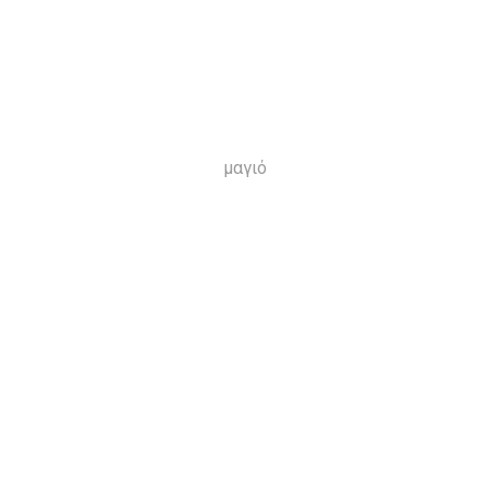
μαγιό