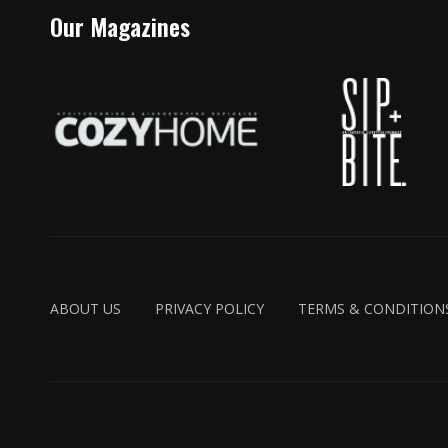
Our Magazines
ABOUT US
PRIVACY POLICY
TERMS & CONDITION