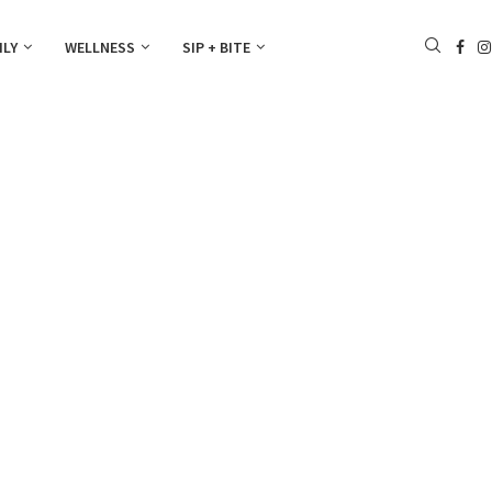
ILY
WELLNESS
SIP + BITE