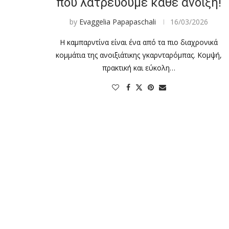
που λατρεύουμε κάθε άνοιξη!
by
Evaggelia Papapaschali
16/03/2026
Η καμπαρντίνα είναι ένα από τα πιο διαχρονικά
κομμάτια της ανοιξιάτικης γκαρνταρόμπας. Κομψή,
πρακτική και εύκολη…