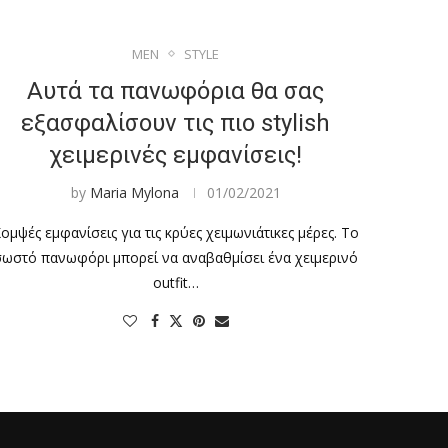
MEN
STYLE
Αυτά τα πανωφόρια θα σας
εξασφαλίσουν τις πιο stylish
χειμερινές εμφανίσεις!
by
Maria Mylona
01/02/2021
ομψές εμφανίσεις για τις κρύες χειμωνιάτικες μέρες. Το
σωστό πανωφόρι μπορεί να αναβαθμίσει ένα χειμερινό
outfit…