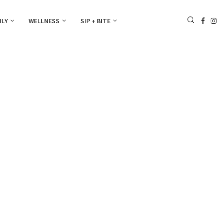
ILY
WELLNESS
SIP + BITE