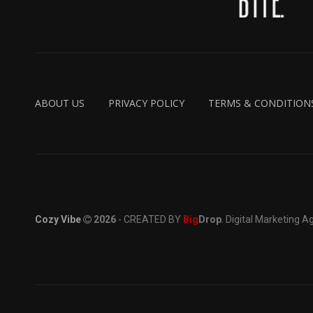
ABOUT US
PRIVACY POLICY
TERMS & CONDITION
Cozy Vibe
2026
- CREATED BY
Big
Drop
. Digital Marketing