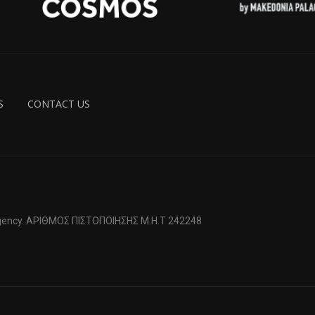
S
CONTACT US
 Agency. ΑΡΙΘΜΟΣ ΠΙΣΤΟΠΟΙΗΣΗΣ Μ.Η.Τ 242248