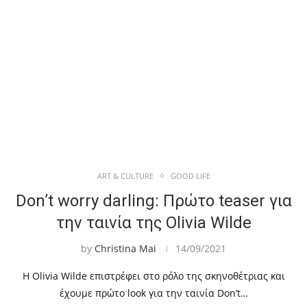
ART & CULTURE
GOOD LIFE
Don’t worry darling: Πρώτο teaser για
την ταινία της Olivia Wilde
by
Christina Mai
14/09/2021
Η Olivia Wilde επιστρέφει στο ρόλο της σκηνοθέτριας και
έχουμε πρώτο look για την ταινία Don’t…