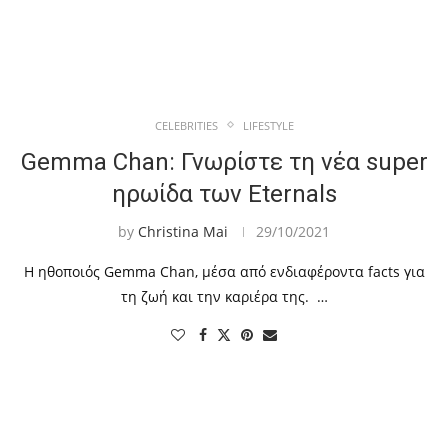
CELEBRITIES
LIFESTYLE
Gemma Chan: Γνωρίστε τη νέα super
ηρωίδα των Eternals
by
Christina Mai
29/10/2021
Η ηθοποιός Gemma Chan, μέσα από ενδιαφέροντα facts για
τη ζωή και την καριέρα της. …