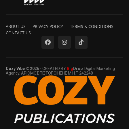
ABOUT US
PRIVACY POLICY
TERMS & CONDITIONS
CONTACT US
Cozy Vibe
2026
- CREATED BY
Big
Drop
. Digital Marketing
Agency. ΑΡΙΘΜΟΣ ΠΙΣΤΟΠΟΙΗΣΗΣ Μ.Η.Τ 242248