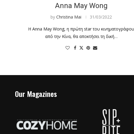
Anna May Wong
by
Christina Mai
31/03/2022
Η Anna May Wong, η πρώτη star του κινηματογράφο
από την Κίνα, θα αποκτήσει τη δική…
Our Magazines