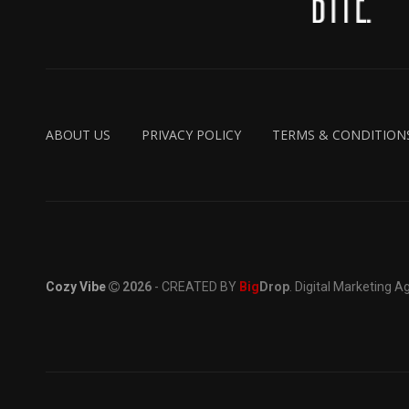
ABOUT US
PRIVACY POLICY
TERMS & CONDITION
Cozy Vibe
2026
- CREATED BY
Big
Drop
. Digital Marketing