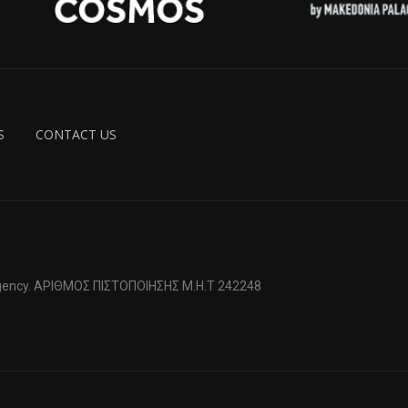
S
CONTACT US
 Agency. ΑΡΙΘΜΟΣ ΠΙΣΤΟΠΟΙΗΣΗΣ Μ.Η.Τ 242248