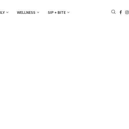
ILY
WELLNESS
SIP + BITE