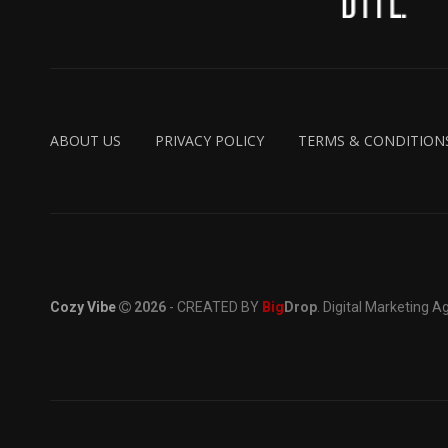
ABOUT US
PRIVACY POLICY
TERMS & CONDITION
Cozy Vibe
2026
- CREATED BY
Big
Drop
. Digital Marketing