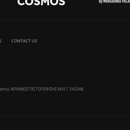
S
CONTACT US
 Agency. ΑΡΙΘΜΟΣ ΠΙΣΤΟΠΟΙΗΣΗΣ Μ.Η.Τ 242248