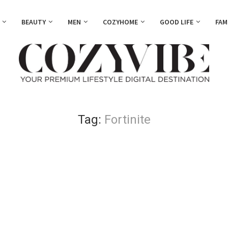
BEAUTY
MEN
COZYHOME
GOOD LIFE
FAM
Tag:
Fortinite