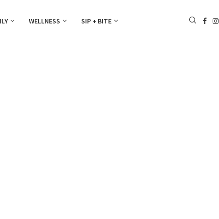
ILY
WELLNESS
SIP + BITE