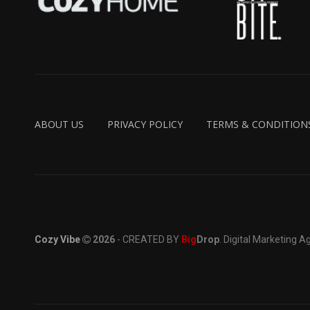
ABOUT US
PRIVACY POLICY
TERMS & CONDITION
Cozy Vibe
2026
- CREATED BY
Big
Drop
. Digital Marketing