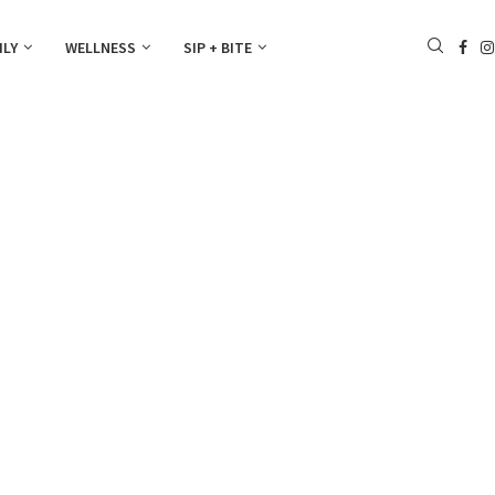
ILY
WELLNESS
SIP + BITE