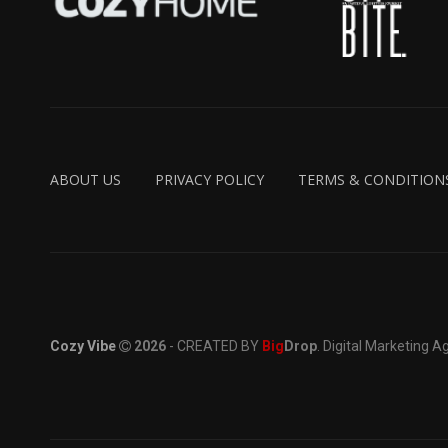
ABOUT US
PRIVACY POLICY
TERMS & CONDITION
Cozy Vibe
2026
- CREATED BY
Big
Drop
. Digital Marketing