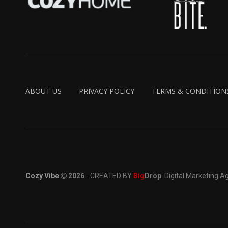
ABOUT US
PRIVACY POLICY
TERMS & CONDITION
Cozy Vibe
2026
- CREATED BY
Big
Drop
. Digital Marketing