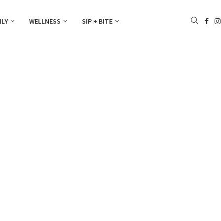
ILY
WELLNESS
SIP + BITE