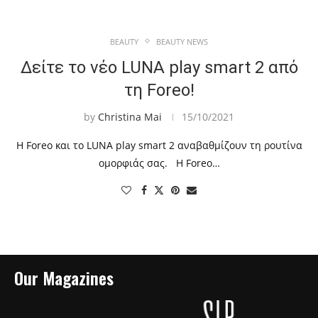
BEAUTY
BEAUTY NEWS
Δείτε το νέο LUNA play smart 2 από
τη Foreo!
by
Christina Mai
15/10/2021
Η Foreo και το LUNA play smart 2 αναβαθμίζουν τη ρουτίνα
ομορφιάς σας. Η Foreo…
Our Magazines