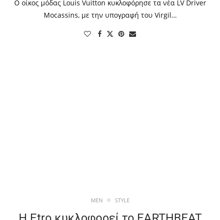
Ο οίκος μόδας Louis Vuitton κυκλοφόρησε τα νέα LV Driver
Mocassins, με την υπογραφή του Virgil…
MEN
STYLE
Η Etro κυκλοφορεί το EARTHBEAT