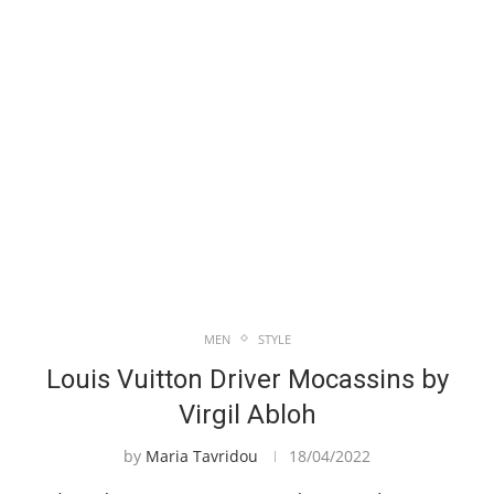
MEN
STYLE
Louis Vuitton Driver Mocassins by
Virgil Abloh
by
Maria Tavridou
18/04/2022