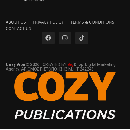
ABOUT US
PRIVACY POLICY
TERMS & CONDITIONS
CONTACT US
Cozy Vibe
2026
- CREATED BY
Big
Drop
. Digital Marketing
Agency. ΑΡΙΘΜΟΣ ΠΙΣΤΟΠΟΙΗΣΗΣ Μ.Η.Τ 242248