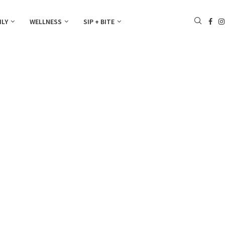
ILY
WELLNESS
SIP + BITE