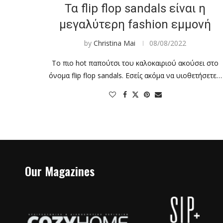
Τα flip flop sandals είναι η
μεγαλύτερη fashion εμμονή
by
Christina Mai
08/08/2022
Το πιο hot παπούτσι του καλοκαιριού ακούσει στο
όνομα flip flop sandals. Εσείς ακόμα να υιοθετήσετε…
Our Magazines