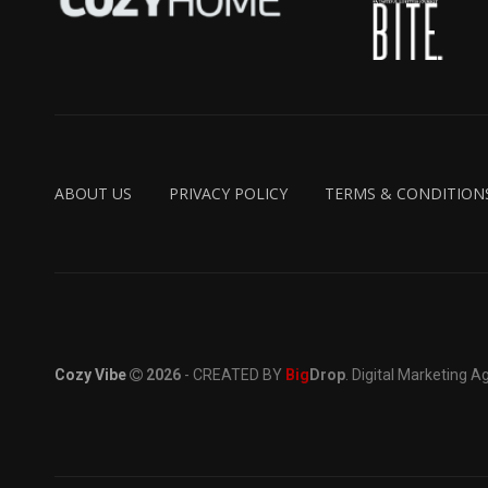
ABOUT US
PRIVACY POLICY
TERMS & CONDITION
Cozy Vibe
2026
- CREATED BY
Big
Drop
. Digital Marketing