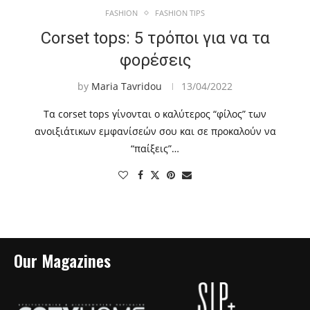
FASHION
FASHION TIPS
Corset tops: 5 τρόποι για να τα
φορέσεις
by
Maria Tavridou
13/04/2022
Τα corset tops γίνονται ο καλύτερος “φίλος” των
ανοιξιάτικων εμφανίσεών σου και σε προκαλούν να
“παίξεις”…
Our Magazines